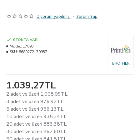
0 yorum yapılmış.
-
Yorum Yap
STOKTA VAR
Model:
17095
SKU:
8680272170957
BROTHER
1.039,27TL
2 adet ve üzeri 1.008,09TL
3 adet ve üzeri 976,92TL
5 adet ve üzeri 956,13TL
10 adet ve üzeri 935,34TL
20 adet ve üzeri 883,38TL
30 adet ve üzeri 862,60TL
50 adet ve üzeri 841,81TL