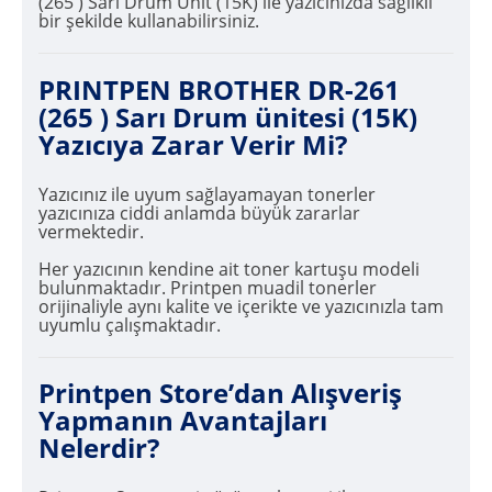
(265 ) Sarı Drum Unit (15K) ile yazıcınızda sağlıklı
bir şekilde kullanabilirsiniz.
PRINTPEN BROTHER DR-261
(265 ) Sarı Drum ünitesi (15K)
Yazıcıya Zarar Verir Mi?
Yazıcınız ile uyum sağlayamayan tonerler
yazıcınıza ciddi anlamda büyük zararlar
vermektedir.
Her yazıcının kendine ait toner kartuşu modeli
bulunmaktadır. Printpen muadil tonerler
orijinaliyle aynı kalite ve içerikte ve yazıcınızla tam
uyumlu çalışmaktadır.
Printpen Store’dan Alışveriş
Yapmanın Avantajları
Nelerdir?