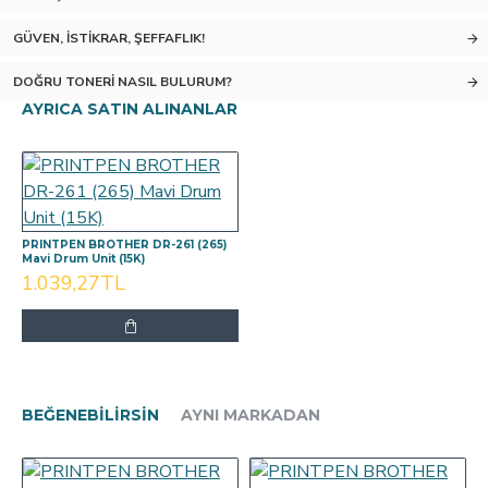
GÜVEN, İSTIKRAR, ŞEFFAFLIK!
DOĞRU TONERI NASIL BULURUM?
AYRICA SATIN ALINANLAR
PRINTPEN BROTHER DR-261 (265)
Mavi Drum Unit (15K)
1.039,27TL
BEĞENEBILIRSIN
AYNI MARKADAN