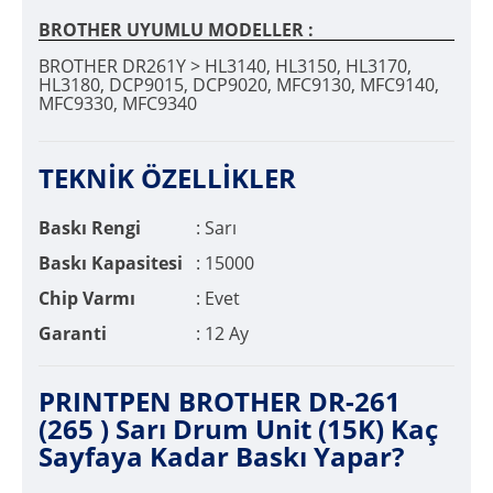
BROTHER UYUMLU MODELLER :
BROTHER DR261Y > HL3140, HL3150, HL3170,
HL3180, DCP9015, DCP9020, MFC9130, MFC9140,
MFC9330, MFC9340
TEKNİK ÖZELLİKLER
Baskı Rengi
: Sarı
Baskı Kapasitesi
: 15000
Chip Varmı
: Evet
Garanti
: 12 Ay
PRINTPEN BROTHER DR-261
(265 ) Sarı Drum Unit (15K) Kaç
Sayfaya Kadar Baskı Yapar?