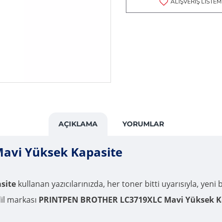
ALIŞVERIŞ LISTEM
AÇIKLAMA
YORUMLAR
avi Yüksek Kapasite
site
kullanan yazıcılarınızda, her toner bitti uyarısıyla, yeni 
dil markası
PRINTPEN BROTHER LC3719XLC Mavi Yüksek K