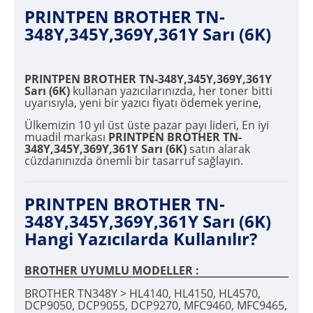
PRINTPEN BROTHER TN-
348Y,345Y,369Y,361Y Sarı (6K)
PRINTPEN BROTHER TN-348Y,345Y,369Y,361Y
Sarı (6K)
kullanan yazıcılarınızda, her toner bitti
uyarısıyla, yeni bir yazıcı fiyatı ödemek yerine,
Ülkemizin 10 yıl üst üste pazar payı lideri, En iyi
muadil markası
PRINTPEN BROTHER TN-
348Y,345Y,369Y,361Y Sarı (6K)
satın alarak
cüzdanınızda önemli bir tasarruf sağlayın.
PRINTPEN BROTHER TN-
348Y,345Y,369Y,361Y Sarı (6K)
Hangi Yazıcılarda Kullanılır?
BROTHER UYUMLU MODELLER :
BROTHER TN348Y > HL4140, HL4150, HL4570,
DCP9050, DCP9055, DCP9270, MFC9460, MFC9465,