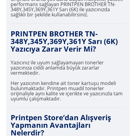
performans sağlayan PRINTPEN BROTHER TN-
348Y,345Y,369Y,361Y Sarı (6K) ile yazıcınızda
sağlıklı bir şekilde kullanabilirsiniz.
PRINTPEN BROTHER TN-
348Y,345Y,369Y,361Y Sarı (6K)
Yazıcıya Zarar Verir Mi?
Yazıcınız ile uyum sağlayamayan tonerler
yazıcınıza ciddi anlamda büyük zararlar
vermektedir.
Her yazıcının kendine ait toner kartuşu modeli
bulunmaktadır. Printpen muadil tonerler
orijinaliyle aynı kalite ve içerikte ve yazıcınızla tam
uyumlu çalışmaktadır.
Printpen Store’dan Alışveriş
Yapmanın Avantajları
Nelerdir?