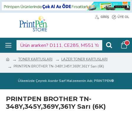
GIRIŞ
ÜYE OL
0
TONER KARTUŞLARI
LAZER TONER KARTUŞLARI
PRINTPEN BROTHER TN-348Y,345Y,369Y,361Y Sarı (6K)
Ülkemizde Çeyrek Asırdır Sarf Malzemenin Adı; PRINTPEN®
PRINTPEN BROTHER TN-
348Y,345Y,369Y,361Y Sarı (6K)