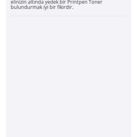
elinizin altında yedek bir Printpen Toner
bulundurmak iyi bir fikirdir.