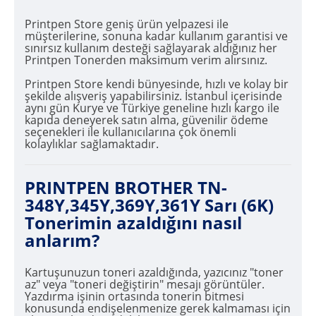
Printpen Store geniş ürün yelpazesi ile
müşterilerine, sonuna kadar kullanım garantisi ve
sınırsız kullanım desteği sağlayarak aldığınız her
Printpen Tonerden maksimum verim alırsınız.
Printpen Store kendi bünyesinde, hızlı ve kolay bir
şekilde alışveriş yapabilirsiniz. İstanbul içerisinde
aynı gün Kurye ve Türkiye geneline hızlı kargo ile
kapıda deneyerek satın alma, güvenilir ödeme
seçenekleri ile kullanıcılarına çok önemli
kolaylıklar sağlamaktadır.
PRINTPEN BROTHER TN-
348Y,345Y,369Y,361Y Sarı (6K)
Tonerimin azaldığını nasıl
anlarım?
Kartuşunuzun toneri azaldığında, yazıcınız "toner
az" veya "toneri değiştirin" mesajı görüntüler.
Yazdırma işinin ortasında tonerin bitmesi
konusunda endişelenmenize gerek kalmaması için