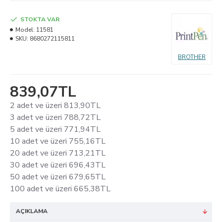
STOKTA VAR
Model:
11581
SKU:
8680272115811
BROTHER
839,07TL
2 adet ve üzeri 813,90TL
3 adet ve üzeri 788,72TL
5 adet ve üzeri 771,94TL
10 adet ve üzeri 755,16TL
20 adet ve üzeri 713,21TL
30 adet ve üzeri 696,43TL
50 adet ve üzeri 679,65TL
100 adet ve üzeri 665,38TL
AÇIKLAMA