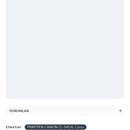
YORUMLAR
Etiketler:
PRINTPEN CANON CL-541XL Color