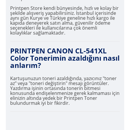
Printpen Store kendi bünyesinde, hızlı ve kolay bir
şekilde alışveriş yapabilirsiniz. İstanbul içerisinde
aynı gün Kurye ve Türkiye geneline hızlı kargo ile
kapıda deneyerek satın alma, güvenilir ödeme
seçenekleri ile kullanıcılarına çok önemli
kolaylıklar sağlamaktadır.
PRINTPEN CANON CL-541XL
Color Tonerimin azaldığını nasıl
anlarım?
Kartuşunuzun toneri azaldığında, yazıcınız "toner
az" veya "toneri değiştirin" mesajı görüntüler.
Yazdırma işinin ortasında tonerin bitmesi
konusunda endişelenmenize gerek kalmaması için
elinizin altında yedek bir Printpen Toner
bulundurmak iyi bir fikirdir.