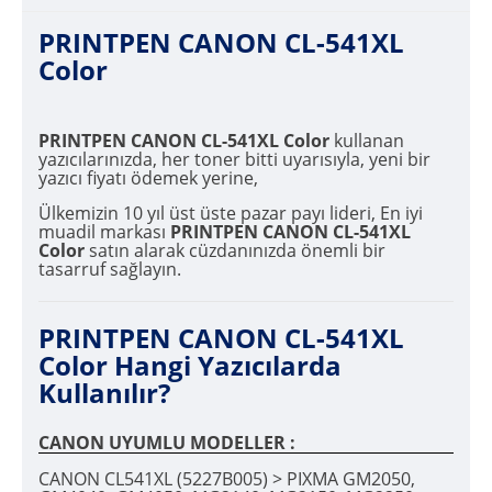
PRINTPEN CANON CL-541XL
Color
PRINTPEN CANON CL-541XL Color
kullanan
yazıcılarınızda, her toner bitti uyarısıyla, yeni bir
yazıcı fiyatı ödemek yerine,
Ülkemizin 10 yıl üst üste pazar payı lideri, En iyi
muadil markası
PRINTPEN CANON CL-541XL
Color
satın alarak cüzdanınızda önemli bir
tasarruf sağlayın.
PRINTPEN CANON CL-541XL
Color Hangi Yazıcılarda
Kullanılır?
CANON UYUMLU MODELLER :
CANON CL541XL (5227B005) > PIXMA GM2050,