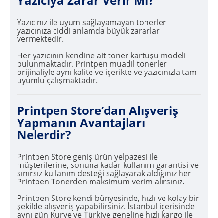
Yazıcıya Zarar Verir Mi?
Yazıcınız ile uyum sağlayamayan tonerler
yazıcınıza ciddi anlamda büyük zararlar
vermektedir.
Her yazıcının kendine ait toner kartuşu modeli
bulunmaktadır. Printpen muadil tonerler
orijinaliyle aynı kalite ve içerikte ve yazıcınızla tam
uyumlu çalışmaktadır.
Printpen Store’dan Alışveriş
Yapmanın Avantajları
Nelerdir?
Printpen Store geniş ürün yelpazesi ile
müşterilerine, sonuna kadar kullanım garantisi ve
sınırsız kullanım desteği sağlayarak aldığınız her
Printpen Tonerden maksimum verim alırsınız.
Printpen Store kendi bünyesinde, hızlı ve kolay bir
şekilde alışveriş yapabilirsiniz. İstanbul içerisinde
aynı gün Kurye ve Türkiye geneline hızlı kargo ile