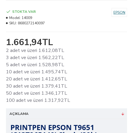
STOKTA VAR
EPSON
Model:
14009
SKU:
8680272140097
1.661,94TL
2 adet ve üzeri 1.612,08TL
3 adet ve üzeri 1.562,22TL
5 adet ve üzeri 1.528,98TL
10 adet ve üzeri 1.495,74TL
20 adet ve üzeri 1.412,65TL
30 adet ve üzeri 1.379,41TL
50 adet ve üzeri 1.346,17TL
100 adet ve üzeri 1.317,92TL
AÇIKLAMA
PRINTPEN EPSON T9651