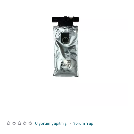
0 yorum yapılmış.
-
Yorum Yap