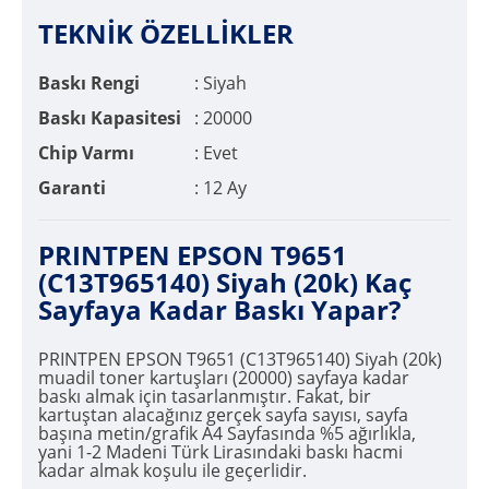
TEKNİK ÖZELLİKLER
Baskı Rengi
: Siyah
Baskı Kapasitesi
: 20000
Chip Varmı
: Evet
Garanti
: 12 Ay
PRINTPEN EPSON T9651
(C13T965140) Siyah (20k) Kaç
Sayfaya Kadar Baskı Yapar?
PRINTPEN EPSON T9651 (C13T965140) Siyah (20k)
muadil toner kartuşları (20000) sayfaya kadar
baskı almak için tasarlanmıştır. Fakat, bir
kartuştan alacağınız gerçek sayfa sayısı, sayfa
başına metin/grafik A4 Sayfasında %5 ağırlıkla,
yani 1-2 Madeni Türk Lirasındaki baskı hacmi
kadar almak koşulu ile geçerlidir.