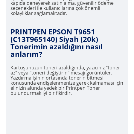
kapıda deneyerek satın alma, güvenilir ödeme
seçenekleri ile kullanıcılarına çok önemli
kolaylıklar sağlamaktadır.
PRINTPEN EPSON T9651
(C13T965140) Siyah (20k)
Tonerimin azaldığını nasıl
anlarım?
Kartuşunuzun toneri azaldığında, yazıcınız "toner
az" veya "toneri değiştirin" mesajı görüntüler.
Yazdırma işinin ortasında tonerin bitmesi
konusunda endişelenmenize gerek kalmaması için
elinizin altında yedek bir Printpen Toner
bulundurmak iyi bir fikirdir.