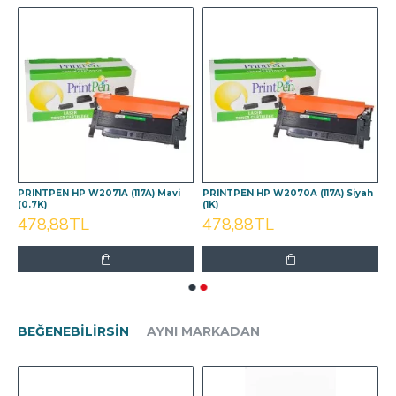
PRINTPEN HP W2071A (117A) Mavi
PRINTPEN HP W2070A (117A) Siyah
(0.7K)
(1K)
478,88TL
478,88TL
BEĞENEBILIRSIN
AYNI MARKADAN