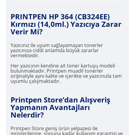
PRINTPEN HP 364 (CB324EE)
Kırmızı (14,0ml.) Yazıcıya Zarar
Verir Mi?
Yazıcınız ile uyum sağlayamayan tonerler
yazıcınıza ciddi anlamda büyük zararlar
vermektedir.
Her yazıcının kendine ait toner kartuşu modeli
bulunmaktadır. Printpen muadil tonerler
orijinaliyle aynı kalite ve içerikte ve yazıcınızla tam
uyumlu çalışmaktadır.
Printpen Store’dan Alışveriş
Yapmanın Avantajları
Nelerdir?
Printpen Store geniş ürün yelpazesi ile
müşterilerine, sonuna kadar kullanım garantisi ve