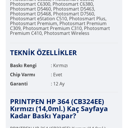
Photosmart C6300, Photosmart C6380,
Photosmart D5460, Photosmart D5463,
Photosmart D5468, Photosmart D7560,
Photosmart eStation C510, Photosmart Plus,
Photosmart Premium, Photosmart Premium
C309, Photosmart Premium C310, Photosmart
Premium C410, Photosmart Wireless
TEKNİK ÖZELLİKLER
Baskı Rengi
: Kırmızı
Chip Varmı
: Evet
Garanti
: 12 Ay
PRINTPEN HP 364 (CB324EE)
Kırmızı (14,0ml.) Kaç Sayfaya
Kadar Baskı Yapar?