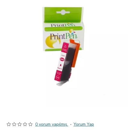
0 yorum yapılmış.
-
Yorum Yap