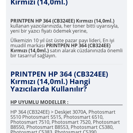
Kırmızı (14,0ml.)
PRINTPEN HP 364 (CB324EE) Kırmızı (14,0ml.)
kullanan yazıcılarınızda, her toner bitti uyarısıyla,
yeni bir yazıcı fiyatı ödemek yerine,
Ülkemizin 10 yıl üst üste pazar payı lideri, En iyi
muadil markası
PRINTPEN HP 364 (CB324EE)
Kırmızı (14,0ml.)
satın alarak cüzdanınızda önemli
bir tasarruf sağlayın.
PRINTPEN HP 364 (CB324EE)
Kırmızı (14,0ml.) Hangi
Yazıcılarda Kullanılır?
HP UYUMLU MODELLER :
HP 364 (CB324EE) > Deskjet 3070A, Photosmart
5510 Photosmart 5515, Photosmart 6510,
Photosmart 7510, Photosmart 7520, Photosmart
B8550, Photosmart B8553, Photosmart C5380,
Photosmart C5383, Photosmart C5390,