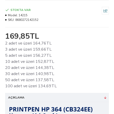
STOKTA VAR
HP
Model:
14215
SKU:
8680272142152
169,85TL
2 adet ve üzeri 164,76TL
3 adet ve üzeri 159,66TL
5 adet ve üzeri 156,27TL
10 adet ve üzeri 152,87TL
20 adet ve üzeri 144,38TL
30 adet ve üzeri 140,98TL
50 adet ve üzeri 137,58TL
100 adet ve üzeri 134,69TL
AÇIKLAMA
PRINTPEN HP 364 (CB324EE)