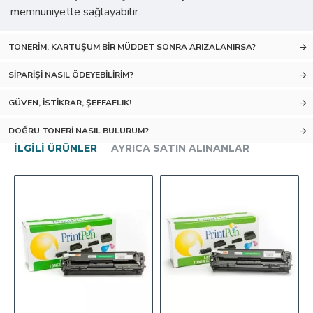
memnuniyetle sağlayabilir.
TONERIM, KARTUŞUM BIR MÜDDET SONRA ARIZALANIRSA?
SIPARIŞI NASIL ÖDEYEBILIRIM?
GÜVEN, İSTIKRAR, ŞEFFAFLIK!
DOĞRU TONERI NASIL BULURUM?
İLGILI ÜRÜNLER
AYRICA SATIN ALINANLAR