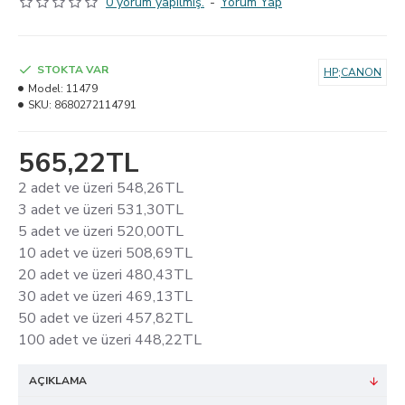
0 yorum yapılmış.
-
Yorum Yap
STOKTA VAR
HP;CANON
Model:
11479
SKU:
8680272114791
565,22TL
2 adet ve üzeri 548,26TL
3 adet ve üzeri 531,30TL
5 adet ve üzeri 520,00TL
10 adet ve üzeri 508,69TL
20 adet ve üzeri 480,43TL
30 adet ve üzeri 469,13TL
50 adet ve üzeri 457,82TL
100 adet ve üzeri 448,22TL
AÇIKLAMA