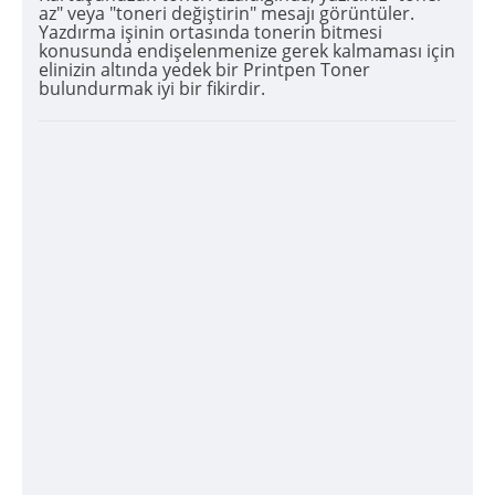
az" veya "toneri değiştirin" mesajı görüntüler.
Yazdırma işinin ortasında tonerin bitmesi
konusunda endişelenmenize gerek kalmaması için
elinizin altında yedek bir Printpen Toner
bulundurmak iyi bir fikirdir.