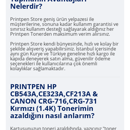
Nelerdir?
Printpen Store geniş ürün yelpazesi ile
müşterilerine, sonuna kadar kullanım garantisi ve
sınırsız kullanım desteği sağlayarak aldığınız her
Printpen Tonerden maksimum verim alırsınız.
Printpen Store kendi bünyesinde, hızlı ve kolay bir
şekilde alışveriş yapabilirsiniz. İstanbul içerisinde
aynı gün Kurye ve Türkiye geneline hızlı kargo ile
kapıda deneyerek satın alma, güvenilir ödeme
seçenekleri ile kullanıcılarına çok önemli
kolaylıklar sağlamaktadır.
PRINTPEN HP
CB543A,CE323A,CF213A &
CANON CRG-716,CRG-731
Kırmızı (1.4K) Tonerimin
azaldığını nasıl anlarım?
Kartuşunuzun toneri azaldığında, yazıcınız "toner