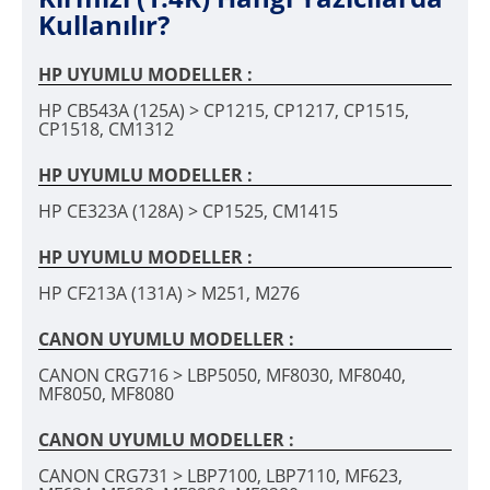
Kullanılır?
HP UYUMLU MODELLER :
HP CB543A (125A) > CP1215, CP1217, CP1515,
CP1518, CM1312
HP UYUMLU MODELLER :
HP CE323A (128A) > CP1525, CM1415
HP UYUMLU MODELLER :
HP CF213A (131A) > M251, M276
CANON UYUMLU MODELLER :
CANON CRG716 > LBP5050, MF8030, MF8040,
MF8050, MF8080
CANON UYUMLU MODELLER :
CANON CRG731 > LBP7100, LBP7110, MF623,