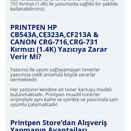
731 Kırmızı (1.4K) ile yazıcınızda sağlıklı bir şekilde
kullanabilirsiniz.
PRINTPEN HP
CB543A,CE323A,CF213A &
CANON CRG-716,CRG-731
Kırmızı (1.4K) Yazıcıya Zarar
Verir Mi?
Yazıcınız ile uyum sağlayamayan tonerler
yazıcınıza ciddi anlamda büyük zararlar
vermektedir.
Her yazıcının kendine ait toner kartuşu modeli
bulunmaktadır. Printpen muadil tonerler
orijinaliyle aynı kalite ve içerikte ve yazıcınızla tam
uyumlu çalışmaktadır.
Printpen Store’dan Alışveriş
Yapmanın Avantajları