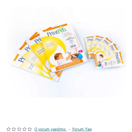
0 yorum yapılmış.
-
Yorum Yap