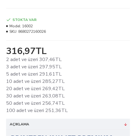
STOKTA VAR
Model:
16002
SKU:
8680272160026
316,97TL
2 adet ve üzeri 307,46TL
3 adet ve üzeri 297,95TL
5 adet ve üzeri 291,61TL
10 adet ve üzeri 285,27TL
20 adet ve üzeri 269,42TL
30 adet ve üzeri 263,08TL
50 adet ve üzeri 256,74TL
100 adet ve üzeri 251,36TL
AÇIKLAMA