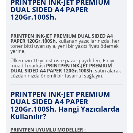
PRINTPEN INK-JET PREMIUM
DUAL SIDED A4 PAPER
120Gr.100Sh.
PRINTPEN INK-JET PREMIUM DUAL SIDED A4
PAPER 120Gr.100Sh.
kullanan yazıcılarınızda, her
toner bitti uyarısıyla, yeni bir yazıcı fiyatı ödemek
yerine,
Ülkemizin 10 yıl üst üste pazar payı lideri, En iyi
muadil markası
PRINTPEN INK-JET PREMIUM
DUAL SIDED A4 PAPER 120Gr.100Sh.
satın alarak
cüzdanınızda önemli bir tasarruf sağlayın.
PRINTPEN INK-JET PREMIUM
DUAL SIDED A4 PAPER
120Gr.100Sh. Hangi Yazıcılarda
Kullanılır?
PRINTPEN UYUMLU MODELLER :