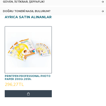
GÜVEN, İSTIKRAR, ŞEFFAFLIK!
DOĞRU TONERI NASIL BULURUM?
AYRICA SATIN ALINANLAR
PRINTPEN PROFESSIONAL PHOTO
PAPER 200Gr.20Sh.
296,27TL