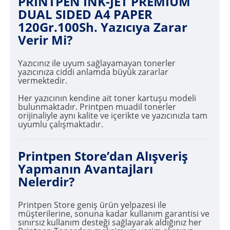
PRINTPEN INK-JET PREMIUM
DUAL SIDED A4 PAPER
120Gr.100Sh. Yazıcıya Zarar
Verir Mi?
Yazıcınız ile uyum sağlayamayan tonerler
yazıcınıza ciddi anlamda büyük zararlar
vermektedir.
Her yazıcının kendine ait toner kartuşu modeli
bulunmaktadır. Printpen muadil tonerler
orijinaliyle aynı kalite ve içerikte ve yazıcınızla tam
uyumlu çalışmaktadır.
Printpen Store’dan Alışveriş
Yapmanın Avantajları
Nelerdir?
Printpen Store geniş ürün yelpazesi ile
müşterilerine, sonuna kadar kullanım garantisi ve
sınırsız kullanım desteği sağlayarak aldığınız her