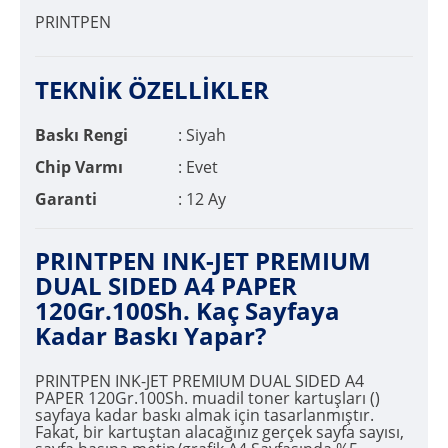
PRINTPEN
TEKNİK ÖZELLİKLER
Baskı Rengi
: Siyah
Chip Varmı
: Evet
Garanti
: 12 Ay
PRINTPEN INK-JET PREMIUM
DUAL SIDED A4 PAPER
120Gr.100Sh. Kaç Sayfaya
Kadar Baskı Yapar?
PRINTPEN INK-JET PREMIUM DUAL SIDED A4
PAPER 120Gr.100Sh. muadil toner kartuşları ()
sayfaya kadar baskı almak için tasarlanmıştır.
Fakat, bir kartuştan alacağınız gerçek sayfa sayısı,