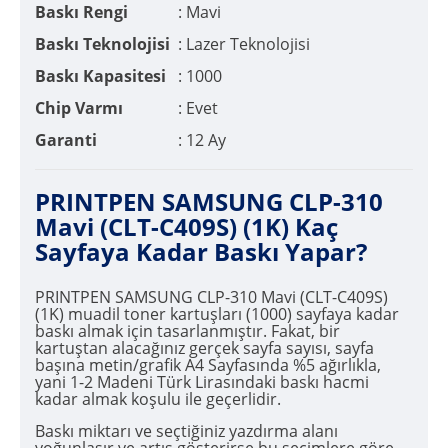
Baskı Rengi
: Mavi
Baskı Teknolojisi
: Lazer Teknolojisi
Baskı Kapasitesi
: 1000
Chip Varmı
: Evet
Garanti
: 12 Ay
PRINTPEN SAMSUNG CLP-310
Mavi (CLT-C409S) (1K) Kaç
Sayfaya Kadar Baskı Yapar?
PRINTPEN SAMSUNG CLP-310 Mavi (CLT-C409S)
(1K) muadil toner kartuşları (1000) sayfaya kadar
baskı almak için tasarlanmıştır. Fakat, bir
kartuştan alacağınız gerçek sayfa sayısı, sayfa
başına metin/grafik A4 Sayfasında %5 ağırlıkla,
yani 1-2 Madeni Türk Lirasındaki baskı hacmi
kadar almak koşulu ile geçerlidir.
Baskı miktarı ve seçtiğiniz yazdırma alanı