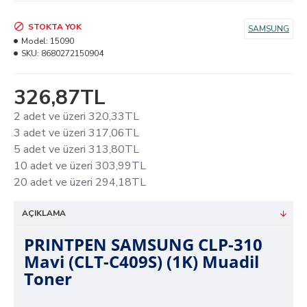
STOKTA YOK
SAMSUNG
Model:
15090
SKU:
8680272150904
326,87TL
2 adet ve üzeri 320,33TL
3 adet ve üzeri 317,06TL
5 adet ve üzeri 313,80TL
10 adet ve üzeri 303,99TL
20 adet ve üzeri 294,18TL
AÇIKLAMA
PRINTPEN SAMSUNG CLP-310
Mavi (CLT-C409S) (1K) Muadil
Toner