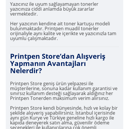
Yazıcınız ile uyum sağlayamayan tonerler
yazıcınıza ciddi anlamda büyük zararlar
vermektedir.
Her yazıcının kendine ait toner kartuşu modeli
bulunmaktadır. Printpen muadil tonerler
orijinaliyle aynı kalite ve içerikte ve yazıcınızla tam
uyumlu çalışmaktadır.
Printpen Store’dan Alışveriş
Yapmanın Avantajları
Nelerdir?
Printpen Store geniş ürün yelpazesi ile
müşterilerine, sonuna kadar kullanım garantisi ve
sınırsız kullanım desteği sağlayarak aldığınız her
Printpen Tonerden maksimum verim alırsınız.
Printpen Store kendi bünyesinde, hızlı ve kolay bir
şekilde alışveriş yapabilirsiniz. İstanbul içerisinde
aynı gün Kurye ve Türkiye geneline hızlı kargo ile
kapıda deneyerek satın alma, güvenilir ödeme
seçenekleri ile kullanıcılarına çok önemli