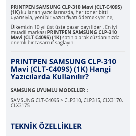
PRINTPEN SAMSUNG CLP-310 Mavi (CLT-C409S)
(1K)
kullanan yazıcılarınızda, her toner bitti
uyarısıyla, yeni bir yazıcı fiyatı ödemek yerine,
Ülkemizin 10 yıl üst üste pazar payı lideri, En iyi
muadil markası
PRINTPEN SAMSUNG CLP-310
Mavi (CLT-C409S) (1K)
satın alarak cüzdanınızda
önemli bir tasarruf sağlayın.
PRINTPEN SAMSUNG CLP-310
Mavi (CLT-C409S) (1K) Hangi
Yazıcılarda Kullanılır?
SAMSUNG UYUMLU MODELLER :
SAMSUNG CLT-C409S > CLP310, CLP315, CLX3170,
CLX3175
TEKNİK ÖZELLİKLER