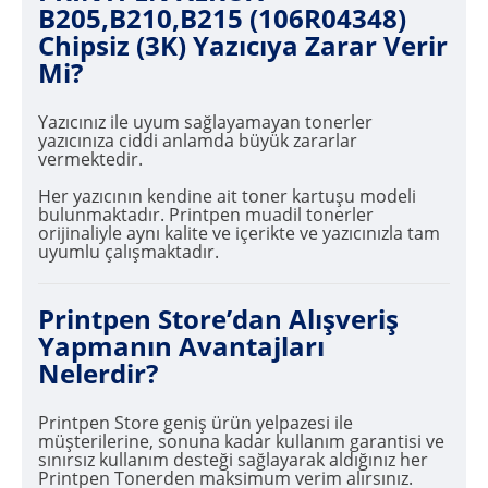
B205,B210,B215 (106R04348)
Chipsiz (3K) Yazıcıya Zarar Verir
Mi?
Yazıcınız ile uyum sağlayamayan tonerler
yazıcınıza ciddi anlamda büyük zararlar
vermektedir.
Her yazıcının kendine ait toner kartuşu modeli
bulunmaktadır. Printpen muadil tonerler
orijinaliyle aynı kalite ve içerikte ve yazıcınızla tam
uyumlu çalışmaktadır.
Printpen Store’dan Alışveriş
Yapmanın Avantajları
Nelerdir?
Printpen Store geniş ürün yelpazesi ile
müşterilerine, sonuna kadar kullanım garantisi ve
sınırsız kullanım desteği sağlayarak aldığınız her
Printpen Tonerden maksimum verim alırsınız.