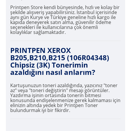
Printpen Store kendi bünyesinde, hızlı ve kolay bir
şekilde alışveriş yapabilirsiniz. İstanbul içerisinde
aynı gün Kurye ve Türkiye geneline hızlı kargo ile
kapıda deneyerek satın alma, güvenilir ödeme
seçenekleri ile kullanıcılarına çok önemli
kolaylıklar sağlamaktadır.
PRINTPEN XEROX
B205,B210,B215 (106R04348)
Chipsiz (3K) Tonerimin
azaldığını nasıl anlarım?
Kartuşunuzun toneri azaldığında, yazıcınız "toner
az" veya "toneri değiştirin" mesajı görüntüler.
Yazdırma işinin ortasında tonerin bitmesi
konusunda endişelenmenize gerek kalmaması için
elinizin altında yedek bir Printpen Toner
bulundurmak iyi bir fikirdir.