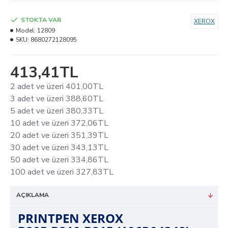
STOKTA VAR
XEROX
Model:
12809
SKU:
8680272128095
413,41TL
2 adet ve üzeri 401,00TL
3 adet ve üzeri 388,60TL
5 adet ve üzeri 380,33TL
10 adet ve üzeri 372,06TL
20 adet ve üzeri 351,39TL
30 adet ve üzeri 343,13TL
50 adet ve üzeri 334,86TL
100 adet ve üzeri 327,83TL
AÇIKLAMA
PRINTPEN XEROX