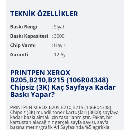
TEKNİK ÖZELLİKLER
Baskı Rengi
: Siyah
Baskı Kapasitesi
: 3000
Chip Varmı
: Hayır
Garanti
: 12 Ay
PRINTPEN XEROX
B205,B210,B215 (106R04348)
Chipsiz (3K) Kaç Sayfaya Kadar
Baskı Yapar?
PRINTPEN XEROX B205,B210,B215 (106R04348)
Chipsiz (3K) muadil toner kartuşları (3000) sayfaya
kadar baskı almak için tasarlanmıştır. Fakat, bir
kartuştan alacağınız gerçek sayfa sayısı, sayfa
başına metin/grafik A4 Sayfasında %5 ağırlıkla,