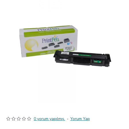
0 yorum yapılmış.
-
Yorum Yap