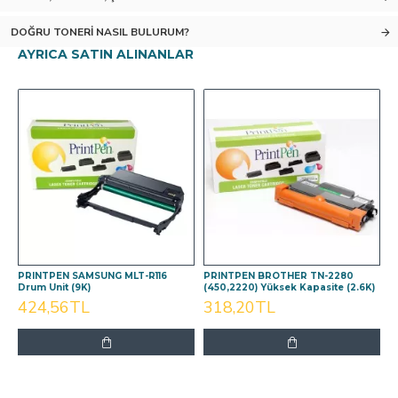
DOĞRU TONERI NASIL BULURUM?
AYRICA SATIN ALINANLAR
PRINTPEN SAMSUNG MLT-R116
PRINTPEN BROTHER TN-2280
Drum Unit (9K)
(450,2220) Yüksek Kapasite (2.6K)
424,56TL
318,20TL