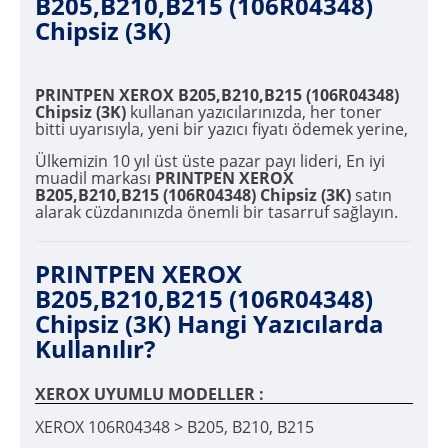
B205,B210,B215 (106R04348)
Chipsiz (3K)
PRINTPEN XEROX B205,B210,B215 (106R04348)
Chipsiz (3K)
kullanan yazıcılarınızda, her toner
bitti uyarısıyla, yeni bir yazıcı fiyatı ödemek yerine,
Ülkemizin 10 yıl üst üste pazar payı lideri, En iyi
muadil markası
PRINTPEN XEROX
B205,B210,B215 (106R04348) Chipsiz (3K)
satın
alarak cüzdanınızda önemli bir tasarruf sağlayın.
PRINTPEN XEROX
B205,B210,B215 (106R04348)
Chipsiz (3K) Hangi Yazıcılarda
Kullanılır?
XEROX UYUMLU MODELLER :
XEROX 106R04348 > B205, B210, B215