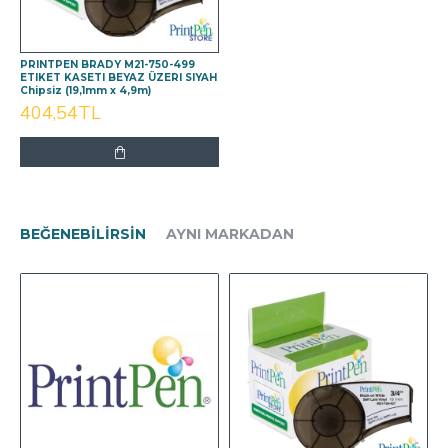
PRINTPEN BRADY M21-750-499
ETIKET KASETI BEYAZ ÜZERI SIYAH
Chipsiz (19,1mm x 4,9m)
404,54TL
BEĞENEBILIRSIN
AYNI MARKADAN