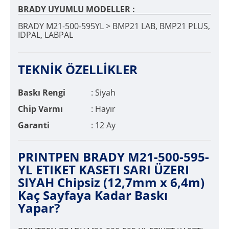
BRADY UYUMLU MODELLER :
BRADY M21-500-595YL > BMP21 LAB, BMP21 PLUS,
IDPAL, LABPAL
TEKNİK ÖZELLİKLER
Baskı Rengi
: Siyah
Chip Varmı
: Hayır
Garanti
: 12 Ay
PRINTPEN BRADY M21-500-595-
YL ETIKET KASETI SARI ÜZERI
SIYAH Chipsiz (12,7mm x 6,4m)
Kaç Sayfaya Kadar Baskı
Yapar?