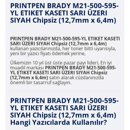
PRINTPEN BRADY M21-500-595-
YL ETIKET KASETI SARI ÜZERI
SIYAH Chipsiz (12,7mm x 6,4m)
PRINTPEN BRADY M21-500-595-YL ETIKET KASETI
SARI ÜZERI SIYAH Chipsiz (12,7mm x 6,4m)
kullanan yazıcılarınızda, her toner bitti uyarısıyla,
yeni bir yazıcı fiyatı ödemek yerine,
Ülkemizin 10 yıl üst üste pazar payı lideri, En iyi
muadil markası
PRINTPEN BRADY M21-500-595-
YL ETIKET KASETI SARI ÜZERI SIYAH Chipsiz
(12,7mm x 6,4m)
satın alarak cüzdanınızda
önemli bir tasarruf sağlayın.
PRINTPEN BRADY M21-500-595-
YL ETIKET KASETI SARI ÜZERI
SIYAH Chipsiz (12,7mm x 6,4m)
Hangi Yazıcılarda Kullanılır?