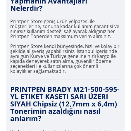
Yapmanın Avantajları
Nelerdir?
Printpen Store geniş ürün yelpazesi ile
müşterilerine, sonuna kadar kullanım garantisi ve
sınırsız kullanım desteği sağlayarak aldığınız her
Printpen Tonerden maksimum verim alırsınız.
Printpen Store kendi bünyesinde, hızlı ve kolay bir
şekilde alışveriş yapabilirsiniz. İstanbul içerisinde
aynı gün Kurye ve Türkiye geneline hızlı kargo ile
kapıda deneyerek satın alma, güvenilir ödeme
seçenekleri ile kullanıcılarına çok önemli
kolaylıklar sağlamaktadır.
PRINTPEN BRADY M21-500-595-
YL ETIKET KASETI SARI ÜZERI
SIYAH Chipsiz (12,7mm x 6,4m)
Tonerimin azaldığını nasıl
anlarım?