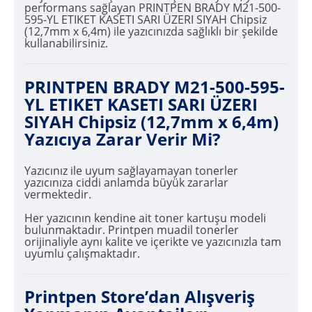
performans sağlayan PRINTPEN BRADY M21-500-
595-YL ETIKET KASETI SARI ÜZERI SIYAH Chipsiz
(12,7mm x 6,4m) ile yazıcınızda sağlıklı bir şekilde
kullanabilirsiniz.
PRINTPEN BRADY M21-500-595-
YL ETIKET KASETI SARI ÜZERI
SIYAH Chipsiz (12,7mm x 6,4m)
Yazıcıya Zarar Verir Mi?
Yazıcınız ile uyum sağlayamayan tonerler
yazıcınıza ciddi anlamda büyük zararlar
vermektedir.
Her yazıcının kendine ait toner kartuşu modeli
bulunmaktadır. Printpen muadil tonerler
orijinaliyle aynı kalite ve içerikte ve yazıcınızla tam
uyumlu çalışmaktadır.
Printpen Store’dan Alışveriş