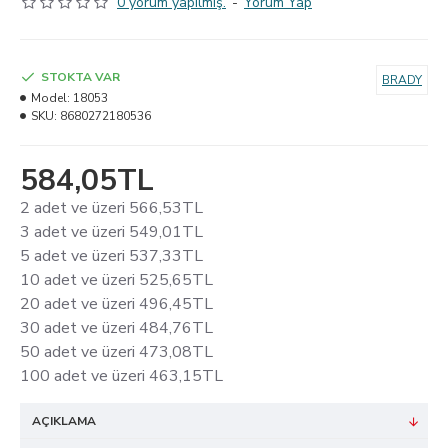
0 yorum yapılmış.
-
Yorum Yap
STOKTA VAR
BRADY
Model:
18053
SKU:
8680272180536
584,05TL
2 adet ve üzeri 566,53TL
3 adet ve üzeri 549,01TL
5 adet ve üzeri 537,33TL
10 adet ve üzeri 525,65TL
20 adet ve üzeri 496,45TL
30 adet ve üzeri 484,76TL
50 adet ve üzeri 473,08TL
100 adet ve üzeri 463,15TL
AÇIKLAMA