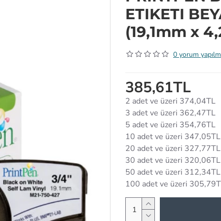
ETIKETI BEY
(19,1mm x 4
0 yorum yapılm
385,61TL
2 adet ve üzeri 374,04TL
3 adet ve üzeri 362,47TL
5 adet ve üzeri 354,76TL
10 adet ve üzeri 347,05TL
20 adet ve üzeri 327,77TL
30 adet ve üzeri 320,06TL
50 adet ve üzeri 312,34TL
100 adet ve üzeri 305,79