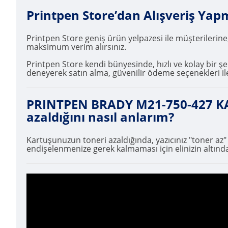
Printpen Store’dan Alışveriş Yap
Printpen Store geniş ürün yelpazesi ile müşterilerine
maksimum verim alırsınız.
Printpen Store kendi bünyesinde, hızlı ve kolay bir şek
deneyerek satın alma, güvenilir ödeme seçenekleri ile
PRINTPEN BRADY M21-750-427 KAB
azaldığını nasıl anlarım?
Kartuşunuzun toneri azaldığında, yazıcınız "toner az
endişelenmenize gerek kalmaması için elinizin altında