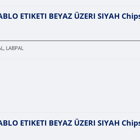
LO ETIKETI BEYAZ ÜZERI SIYAH Chips
L, LABPAL
LO ETIKETI BEYAZ ÜZERI SIYAH Chips