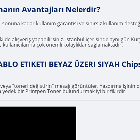
manın Avantajları Nelerdir?
, sonuna kadar kullanım garantisi ve sınırsız kullanım deste
ilde alışveriş yapabilirsiniz. İstanbul içerisinde aynı gün Kur
 kullanıcılarına çok önemli kolaylıklar sağlamaktadır.
LO ETIKETI BEYAZ ÜZERI SIYAH Chips
" veya "toneri değiştirin" mesajı görüntüler. Yazdırma işini
 yedek bir Printpen Toner bulundurmak iyi bir fikirdir.