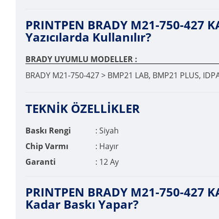
PRINTPEN BRADY M21-750-427 KAB
Yazıcılarda Kullanılır?
BRADY UYUMLU MODELLER :
BRADY M21-750-427 > BMP21 LAB, BMP21 PLUS, IDPA
TEKNİK ÖZELLİKLER
Baskı Rengi
: Siyah
Chip Varmı
: Hayır
Garanti
: 12 Ay
PRINTPEN BRADY M21-750-427 KAB
Kadar Baskı Yapar?