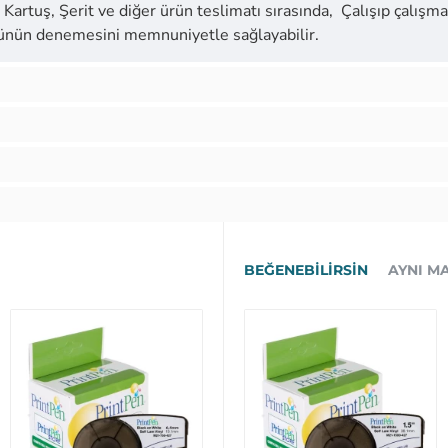
Kartuş, Şerit ve diğer ürün teslimatı sırasında, Çalışıp çalışmad
ürünün denemesini memnuniyetle sağlayabilir.
BEĞENEBILIRSIN
AYNI M