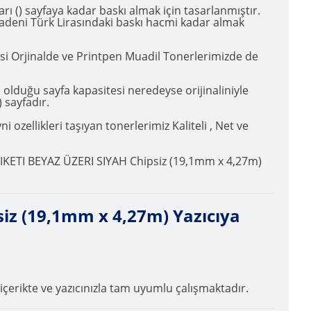
() sayfaya kadar baskı almak için tasarlanmıştır.
 Madeni Türk Lirasındaki baskı hacmi kadar almak
esi Orjinalde ve Printpen Muadil Tonerlerimizde de
duğu sayfa kapasitesi neredeyse orijinaliniyle
 sayfadır.
ozellikleri taşıyan tonerlerimiz Kaliteli , Net ve
IKETI BEYAZ ÜZERI SIYAH Chipsiz (19,1mm x 4,27m)
z (19,1mm x 4,27m) Yazıcıya
içerikte ve yazıcınızla tam uyumlu çalışmaktadır.