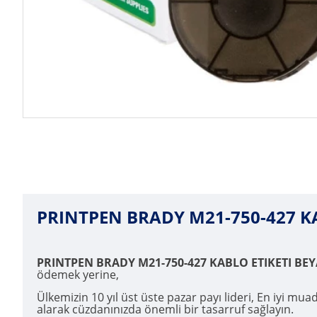
PRINTPEN BRADY M21-750-427 KAB
PRINTPEN BRADY M21-750-427 KABLO ETIKETI BEYA
ödemek yerine,
Ülkemizin 10 yıl üst üste pazar payı lideri, En iyi mua
alarak cüzdanınızda önemli bir tasarruf sağlayın.