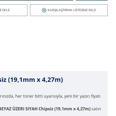
E EKLE
KARŞILAŞTIRMA LISTESINE EKLE
iz (19,1mm x 4,27m)
ınızda, her toner bitti uyarısıyla, yeni bir yazıcı fiyatı
EYAZ ÜZERI SIYAH Chipsiz (19,1mm x 4,27m)
satın