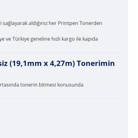
ği sağlayarak aldığınız her Printpen Tonerden
ye ve Türkiye geneline hızlı kargo ile kapıda
iz (19,1mm x 4,27m) Tonerimin
n ortasında tonerin bitmesi konusunda