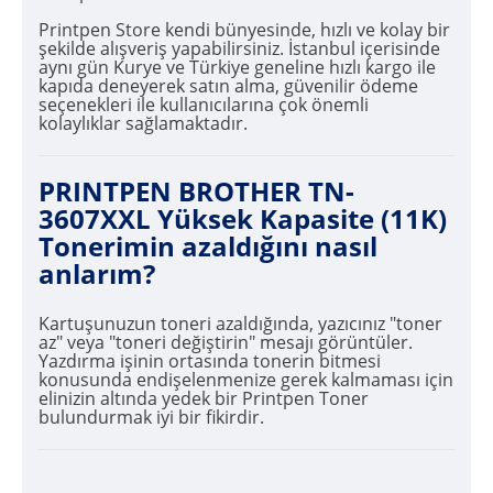
Printpen Store kendi bünyesinde, hızlı ve kolay bir
şekilde alışveriş yapabilirsiniz. İstanbul içerisinde
aynı gün Kurye ve Türkiye geneline hızlı kargo ile
kapıda deneyerek satın alma, güvenilir ödeme
seçenekleri ile kullanıcılarına çok önemli
kolaylıklar sağlamaktadır.
PRINTPEN BROTHER TN-
3607XXL Yüksek Kapasite (11K)
Tonerimin azaldığını nasıl
anlarım?
Kartuşunuzun toneri azaldığında, yazıcınız "toner
az" veya "toneri değiştirin" mesajı görüntüler.
Yazdırma işinin ortasında tonerin bitmesi
konusunda endişelenmenize gerek kalmaması için
elinizin altında yedek bir Printpen Toner
bulundurmak iyi bir fikirdir.