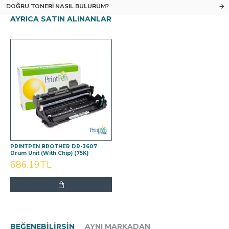
DOĞRU TONERI NASIL BULURUM?
AYRICA SATIN ALINANLAR
PRINTPEN BROTHER DR-3607
Drum Unit (With Chip) (75K)
686,19TL
BEĞENEBILIRSIN
AYNI MARKADAN