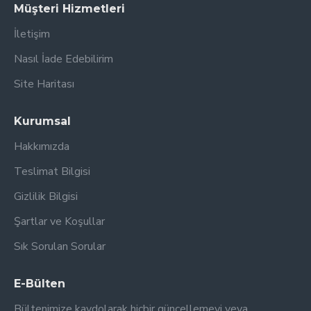
Müşteri Hizmetleri
İletişim
Nasıl İade Edebilirim
Site Haritası
Kurumsal
Hakkımızda
Teslimat Bilgisi
Gizlilik Bilgisi
Şartlar ve Koşullar
Sık Sorulan Sorular
E-Bülten
Bültenimize kaydolarak hiçbir güncellemeyi veya