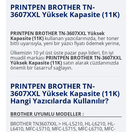
PRINTPEN BROTHER TN-
3607XXL Yüksek Kapasite (11K)
PRINTPEN BROTHER TN-3607XXL Yüksek
Kapasite (11K)
kullanan yazıcılarınızda, her toner
bitti uyarısıyla, yeni bir yazıcı fiyatı ödemek yerine,
Ülkemizin 10 yıl üst üste pazar payı lideri, En iyi
muadil markası
PRINTPEN BROTHER TN-3607XXL
Yüksek Kapasite (11K)
satın alarak cüzdanınızda
önemli bir tasarruf sağlayın.
PRINTPEN BROTHER TN-
3607XXL Yüksek Kapasite (11K)
Hangi Yazıcılarda Kullanılır?
BROTHER UYUMLU MODELLER :
BROTHER TN3607XXL > HL-L5210, HL-L6210, HL-
L6410, MFC-L5710, MFC-L5715, MFC-L6710, MFC-