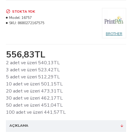
STOKTA YOK
Model:
16757
SKU:
8680272167575
BROTHER
556,83TL
2 adet ve üzeri 540,13TL
3 adet ve üzeri 523,42TL
5 adet ve üzeri 512,29TL
10 adet ve üzeri 501,15TL
20 adet ve üzeri 473,31TL
30 adet ve üzeri 462,17TL
50 adet ve üzeri 451,04TL
100 adet ve üzeri 441,57TL
AÇIKLAMA