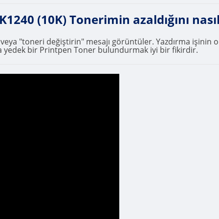
40 (10K) Tonerimin azaldığını nasıl
" veya "toneri değiştirin" mesajı görüntüler. Yazdırma işini
 yedek bir Printpen Toner bulundurmak iyi bir fikirdir.