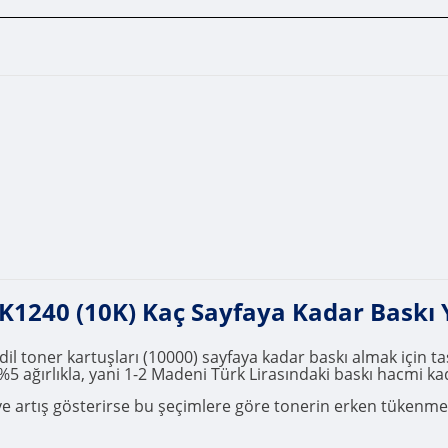
240 (10K) Kaç Sayfaya Kadar Baskı 
ner kartuşları (10000) sayfaya kadar baskı almak için tasa
%5 ağırlıkla, yani 1-2 Madeni Türk Lirasındaki baskı hacmi kad
r ve artış gösterirse bu şeçimlere göre tonerin erken tükenm