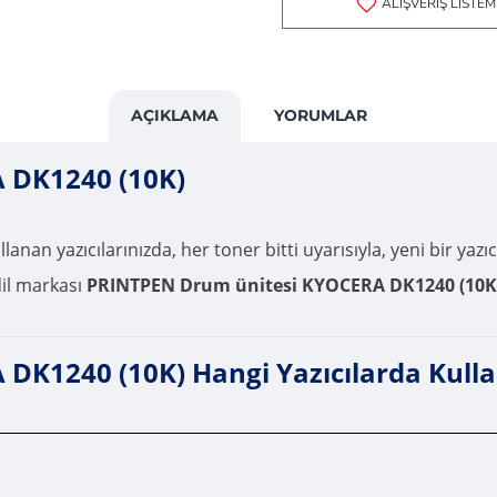
ALIŞVERIŞ LISTEM
AÇIKLAMA
YORUMLAR
 DK1240 (10K)
lanan yazıcılarınızda, her toner bitti uyarısıyla, yeni bir yazı
dil markası
PRINTPEN Drum ünitesi KYOCERA DK1240 (10K
K1240 (10K) Hangi Yazıcılarda Kullan