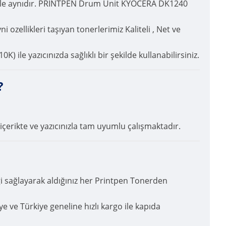
iyle aynıdır. PRINTPEN Drum Unit KYOCERA DK1240
ozellikleri taşıyan tonerlerimiz Kaliteli , Net ve
e yazıcınızda sağlıklı bir şekilde kullanabilirsiniz.
?
içerikte ve yazıcınızla tam uyumlu çalışmaktadır.
ği sağlayarak aldığınız her Printpen Tonerden
ye ve Türkiye geneline hızlı kargo ile kapıda