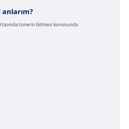
 anlarım?
n ortasında tonerin bitmesi konusunda