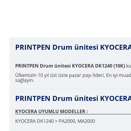
PRINTPEN Drum ünitesi KYOCERA
PRINTPEN Drum ünitesi KYOCERA DK1240 (10K)
kul
Ülkemizin 10 yıl üst üste pazar payı lideri, En iyi mua
sağlayın.
PRINTPEN Drum ünitesi KYOCERA D
KYOCERA UYUMLU MODELLER :
KYOCERA DK1240 > PA2000, MA2000