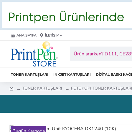
ANA SAYFA
İLETIŞIM
TONER KARTUŞLARI
INKJET KARTUŞLARI
DİJİTAL BASKI KAĞ
TONER KARTUŞLARI
FOTOKOPİ TONER KARTUŞLAR
Bugün Kargoda