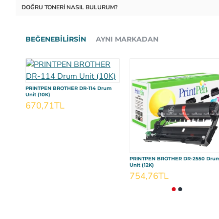
DOĞRU TONERI NASIL BULURUM?
BEĞENEBILIRSIN
AYNI MARKADAN
PRINTPEN BROTHER DR-114 Drum
Unit (10K)
670,71TL
PRINTPEN BROTHER DR-2550 Dru
Unit (12K)
754,76TL