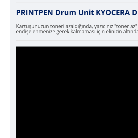
PRINTPEN Drum Unit KYOCERA DK12
Kartuşunuzun toneri azaldığında, yazıcınız "toner az
endişelenmenize gerek kalmaması için elinizin altında