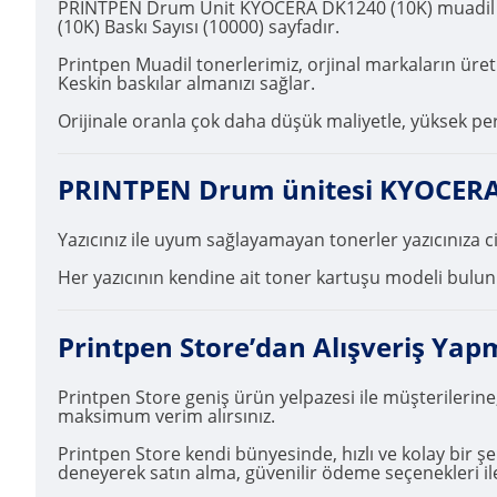
PRINTPEN Drum Unit KYOCERA DK1240 (10K) muadil to
(10K) Baskı Sayısı (10000) sayfadır.
Printpen Muadil tonerlerimiz, orjinal markaların üretim
Keskin baskılar almanızı sağlar.
Orijinale oranla çok daha düşük maliyetle, yüksek pe
PRINTPEN Drum ünitesi KYOCERA D
Yazıcınız ile uyum sağlayamayan tonerler yazıcınıza 
Her yazıcının kendine ait toner kartuşu modeli bulunma
Printpen Store’dan Alışveriş Yap
Printpen Store geniş ürün yelpazesi ile müşterilerine
maksimum verim alırsınız.
Printpen Store kendi bünyesinde, hızlı ve kolay bir şek
deneyerek satın alma, güvenilir ödeme seçenekleri ile