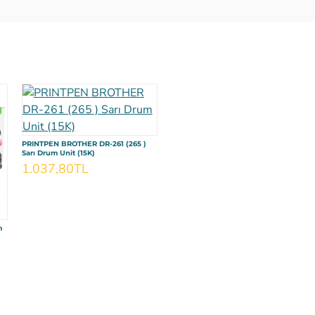
PRINTPEN BROTHER DR-261 (265 )
PRINTPEN BROTHER DR-261 (265)
Sarı Drum Unit (15K)
Kırmızı Drum Unit (15K)
1.037,80TL
1.037,80TL
m