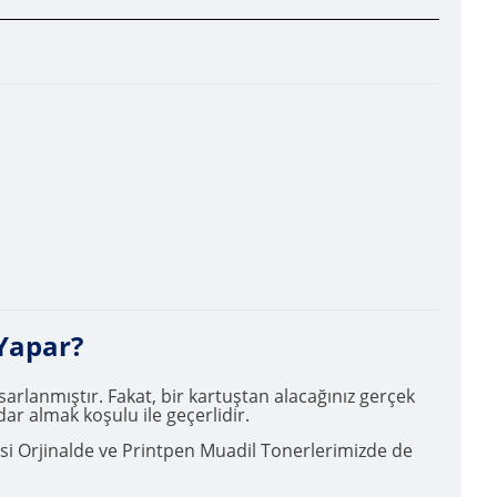
Yapar?
rlanmıştır. Fakat, bir kartuştan alacağınız gerçek
ar almak koşulu ile geçerlidir.
esi Orjinalde ve Printpen Muadil Tonerlerimizde de