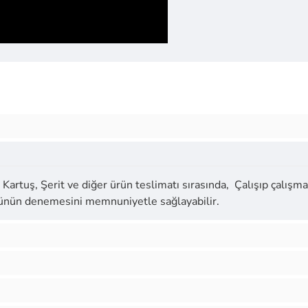
Kartuş, Şerit ve diğer ürün teslimatı sırasında, Çalışıp çalışmad
ürünün denemesini memnuniyetle sağlayabilir.