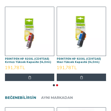
PRINTPEN HP 920XL (CD973AE)
PRINTPEN HP 920XL (CD972AE)
Kırmızı Yüksek Kapasite (14,0ml.)
Mavi Yüksek Kapasite (14,0ml.)
191,78TL
191,78TL
BEĞENEBILIRSIN
AYNI MARKADAN