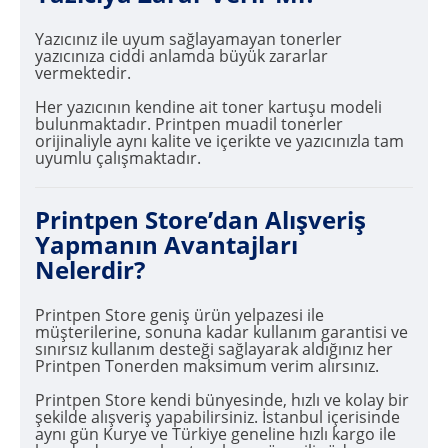
Yazıcınız ile uyum sağlayamayan tonerler
yazıcınıza ciddi anlamda büyük zararlar
vermektedir.
Her yazıcının kendine ait toner kartuşu modeli
bulunmaktadır. Printpen muadil tonerler
orijinaliyle aynı kalite ve içerikte ve yazıcınızla tam
uyumlu çalışmaktadır.
Printpen Store’dan Alışveriş
Yapmanın Avantajları
Nelerdir?
Printpen Store geniş ürün yelpazesi ile
müşterilerine, sonuna kadar kullanım garantisi ve
sınırsız kullanım desteği sağlayarak aldığınız her
Printpen Tonerden maksimum verim alırsınız.
Printpen Store kendi bünyesinde, hızlı ve kolay bir
şekilde alışveriş yapabilirsiniz. İstanbul içerisinde
aynı gün Kurye ve Türkiye geneline hızlı kargo ile