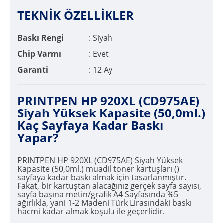
TEKNİK ÖZELLİKLER
Baskı Rengi
: Siyah
Chip Varmı
: Evet
Garanti
: 12 Ay
PRINTPEN HP 920XL (CD975AE)
Siyah Yüksek Kapasite (50,0ml.)
Kaç Sayfaya Kadar Baskı
Yapar?
PRINTPEN HP 920XL (CD975AE) Siyah Yüksek
Kapasite (50,0ml.) muadil toner kartuşları ()
sayfaya kadar baskı almak için tasarlanmıştır.
Fakat, bir kartuştan alacağınız gerçek sayfa sayısı,
sayfa başına metin/grafik A4 Sayfasında %5
ağırlıkla, yani 1-2 Madeni Türk Lirasındaki baskı
hacmi kadar almak koşulu ile geçerlidir.