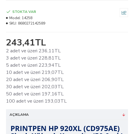
STOKTA VAR
HP
Model:
14258
SKU:
8680272142589
243,41TL
2 adet ve üzeri 236,11TL
3 adet ve üzeri 228,81TL
5 adet ve üzeri 223,94TL
10 adet ve üzeri 219,07TL
20 adet ve üzeri 206,90TL
30 adet ve üzeri 202,03TL
50 adet ve üzeri 197,16TL
100 adet ve üzeri 193,03TL
AÇIKLAMA
PRINTPEN HP 920XL (CD975AE)