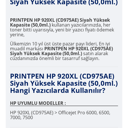
Siyah Yüksek Kapasite (50,0ml.)
PRINTPEN HP 920XL (CD975AE) Siyah Yüksek
Kapasite (50,0ml.)
kullanan yazıcılarınızda, her
toner bitti uyarısıyla, yeni bir yazıcı fiyatı ödemek
yerine,
Ülkemizin 10 yıl üst üste pazar payı lideri, En iyi
muadil markası
PRINTPEN HP 920XL (CD975AE)
Siyah Yüksek Kapasite (50,0ml.)
satın alarak
cüzdanınızda önemli bir tasarruf sağlayın.
PRINTPEN HP 920XL (CD975AE)
Siyah Yüksek Kapasite (50,0ml.)
Hangi Yazıcılarda Kullanılır?
HP UYUMLU MODELLER :
HP 920XL (CD975AE) > Officejet Pro 6000, 6500,
7000, 7500