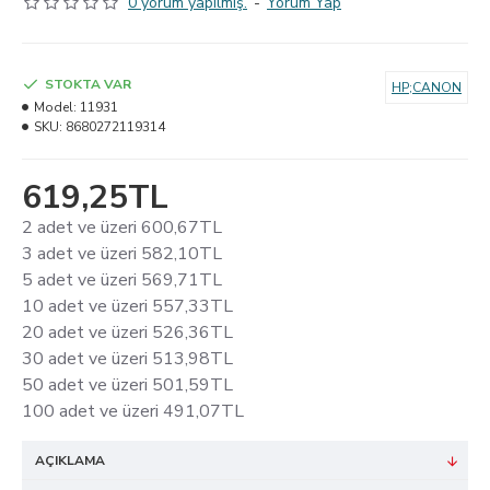
0 yorum yapılmış.
-
Yorum Yap
STOKTA VAR
HP;CANON
Model:
11931
SKU:
8680272119314
619,25TL
2 adet ve üzeri 600,67TL
3 adet ve üzeri 582,10TL
5 adet ve üzeri 569,71TL
10 adet ve üzeri 557,33TL
20 adet ve üzeri 526,36TL
30 adet ve üzeri 513,98TL
50 adet ve üzeri 501,59TL
100 adet ve üzeri 491,07TL
AÇIKLAMA