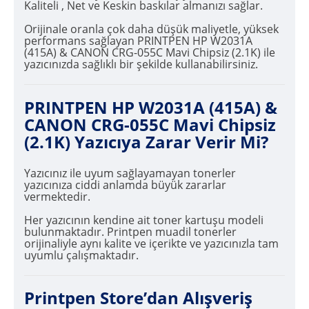
Kaliteli , Net ve Keskin baskılar almanızı sağlar.
Orijinale oranla çok daha düşük maliyetle, yüksek
performans sağlayan PRINTPEN HP W2031A
(415A) & CANON CRG-055C Mavi Chipsiz (2.1K) ile
yazıcınızda sağlıklı bir şekilde kullanabilirsiniz.
PRINTPEN HP W2031A (415A) &
CANON CRG-055C Mavi Chipsiz
(2.1K) Yazıcıya Zarar Verir Mi?
Yazıcınız ile uyum sağlayamayan tonerler
yazıcınıza ciddi anlamda büyük zararlar
vermektedir.
Her yazıcının kendine ait toner kartuşu modeli
bulunmaktadır. Printpen muadil tonerler
orijinaliyle aynı kalite ve içerikte ve yazıcınızla tam
uyumlu çalışmaktadır.
Printpen Store’dan Alışveriş