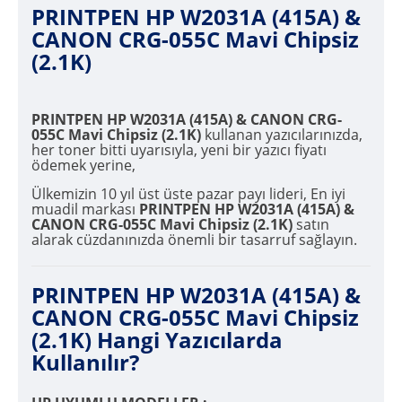
PRINTPEN HP W2031A (415A) &
CANON CRG-055C Mavi Chipsiz
(2.1K)
PRINTPEN HP W2031A (415A) & CANON CRG-
055C Mavi Chipsiz (2.1K)
kullanan yazıcılarınızda,
her toner bitti uyarısıyla, yeni bir yazıcı fiyatı
ödemek yerine,
Ülkemizin 10 yıl üst üste pazar payı lideri, En iyi
muadil markası
PRINTPEN HP W2031A (415A) &
CANON CRG-055C Mavi Chipsiz (2.1K)
satın
alarak cüzdanınızda önemli bir tasarruf sağlayın.
PRINTPEN HP W2031A (415A) &
CANON CRG-055C Mavi Chipsiz
(2.1K) Hangi Yazıcılarda
Kullanılır?