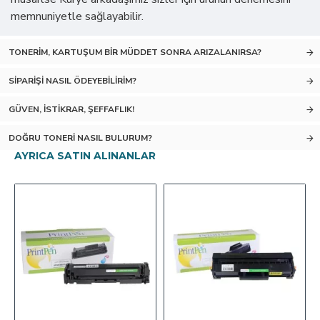
memnuniyetle sağlayabilir.
TONERIM, KARTUŞUM BIR MÜDDET SONRA ARIZALANIRSA?
SIPARIŞI NASIL ÖDEYEBILIRIM?
GÜVEN, İSTIKRAR, ŞEFFAFLIK!
DOĞRU TONERI NASIL BULURUM?
AYRICA SATIN ALINANLAR