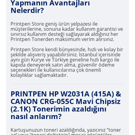
Yapmanın Avantajları
Nelerdir?
Printpen Store geniş ürün yelpazesi ile
müşterilerine, sonuna kadar kullanım garantisi ve
sınırsız kullanım desteği sağlayarak aldığınız her
Printpen Tonerden maksimum verim alırsınız.
Printpen Store kendi bünyesinde, hızlı ve kolay bir
şekilde alışveriş yapabilirsiniz. İstanbul içerisinde
aynı gün Kurye ve Türkiye geneline hızlı kargo ile
kapıda deneyerek satın alma, güvenilir ödeme
seçenekleri ile kullanıcılarına çok önemli
kolaylıklar sağlamaktadır.
PRINTPEN HP W2031A (415A) &
CANON CRG-055C Mavi Chipsiz
(2.1K) Tonerimin azaldığını
nasıl anlarım?
Kartuşunuzun toneri azaldığında, yazıcınız "toner