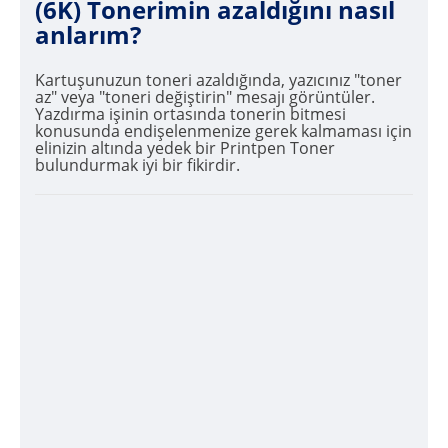
(6K) Tonerimin azaldığını nasıl
anlarım?
Kartuşunuzun toneri azaldığında, yazıcınız "toner
az" veya "toneri değiştirin" mesajı görüntüler.
Yazdırma işinin ortasında tonerin bitmesi
konusunda endişelenmenize gerek kalmaması için
elinizin altında yedek bir Printpen Toner
bulundurmak iyi bir fikirdir.