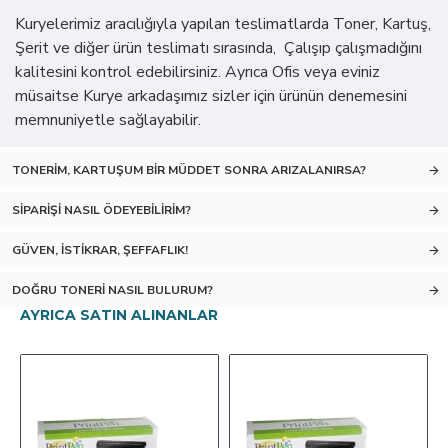
Kuryelerimiz aracılığıyla yapılan teslimatlarda Toner, Kartuş,
Şerit ve diğer ürün teslimatı sırasında, Çalışıp çalışmadığını
kalitesini kontrol edebilirsiniz. Ayrıca Ofis veya eviniz
müsaitse Kurye arkadaşımız sizler için ürünün denemesini
memnuniyetle sağlayabilir.
TONERIM, KARTUŞUM BIR MÜDDET SONRA ARIZALANIRSA?
SIPARIŞI NASIL ÖDEYEBILIRIM?
GÜVEN, İSTIKRAR, ŞEFFAFLIK!
DOĞRU TONERI NASIL BULURUM?
AYRICA SATIN ALINANLAR