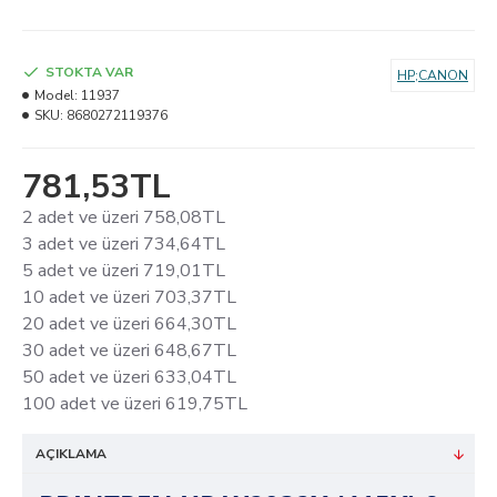
STOKTA VAR
HP;CANON
Model:
11937
SKU:
8680272119376
781,53TL
2 adet ve üzeri 758,08TL
3 adet ve üzeri 734,64TL
5 adet ve üzeri 719,01TL
10 adet ve üzeri 703,37TL
20 adet ve üzeri 664,30TL
30 adet ve üzeri 648,67TL
50 adet ve üzeri 633,04TL
100 adet ve üzeri 619,75TL
AÇIKLAMA