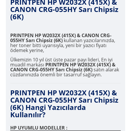
PRINTPEN HP W2032X (415X) &
CANON CRG-055HY Sarı Chipsiz
(6K)
PRINTPEN HP W2032X (415X) & CANON CRG-
055HY Sarı Chipsiz (6K)
kullanan yazıcılarınızda,
her toner bitti uyarısıyla, yeni bir yazıcı fiyatı
ödemek yerine,
Ülkemizin 10 yıl üst üste pazar payı lideri, En iyi
muadil markası
PRINTPEN HP W2032X (415X) &
CANON CRG-055HY Sarı Chipsiz (6K)
satın alarak
cüzdanınızda önemli bir tasarruf sağlayın.
PRINTPEN HP W2032X (415X) &
CANON CRG-055HY Sarı Chipsiz
(6K) Hangi Yazıcılarda
Kullanılır?
HP UYUMLU MODELLER :