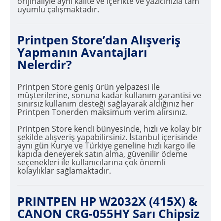
orijinaliyle aynı kalite ve içerikte ve yazıcınızla tam
uyumlu çalışmaktadır.
Printpen Store’dan Alışveriş
Yapmanın Avantajları
Nelerdir?
Printpen Store geniş ürün yelpazesi ile
müşterilerine, sonuna kadar kullanım garantisi ve
sınırsız kullanım desteği sağlayarak aldığınız her
Printpen Tonerden maksimum verim alırsınız.
Printpen Store kendi bünyesinde, hızlı ve kolay bir
şekilde alışveriş yapabilirsiniz. İstanbul içerisinde
aynı gün Kurye ve Türkiye geneline hızlı kargo ile
kapıda deneyerek satın alma, güvenilir ödeme
seçenekleri ile kullanıcılarına çok önemli
kolaylıklar sağlamaktadır.
PRINTPEN HP W2032X (415X) &
CANON CRG-055HY Sarı Chipsiz