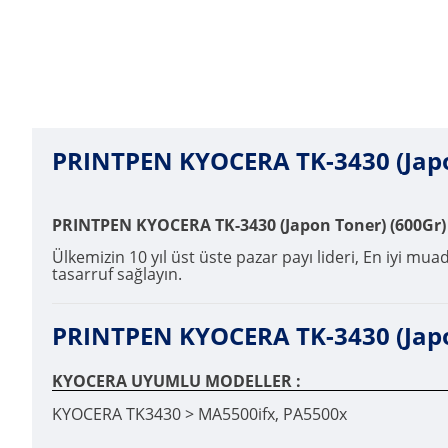
PRINTPEN KYOCERA TK-3430 (Japon
PRINTPEN KYOCERA TK-3430 (Japon Toner) (600Gr) 
Ülkemizin 10 yıl üst üste pazar payı lideri, En iyi mua
tasarruf sağlayın.
PRINTPEN KYOCERA TK-3430 (Japon 
KYOCERA UYUMLU MODELLER :
KYOCERA TK3430 > MA5500ifx, PA5500x