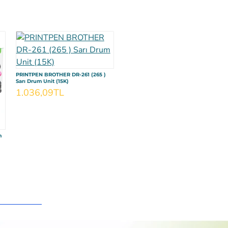
PRINTPEN BROTHER DR-261 (265 )
PRINTPEN BROTHER DR-261 (265)
Sarı Drum Unit (15K)
Kırmızı Drum Unit (15K)
1.036,09TL
1.036,09TL
m