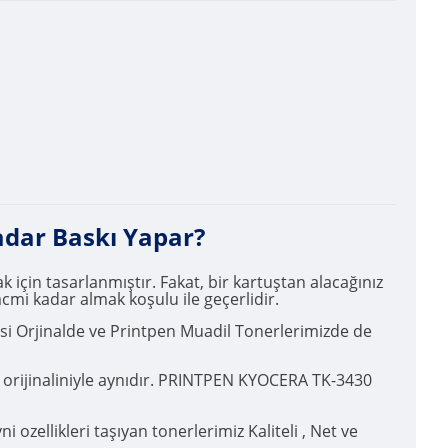
adar Baskı Yapar?
çin tasarlanmıştır. Fakat, bir kartuştan alacağınız
acmi kadar almak koşulu ile geçerlidir.
esi Orjinalde ve Printpen Muadil Tonerlerimizde de
orijinaliniyle aynıdır. PRINTPEN KYOCERA TK-3430
ozellikleri taşıyan tonerlerimiz Kaliteli , Net ve