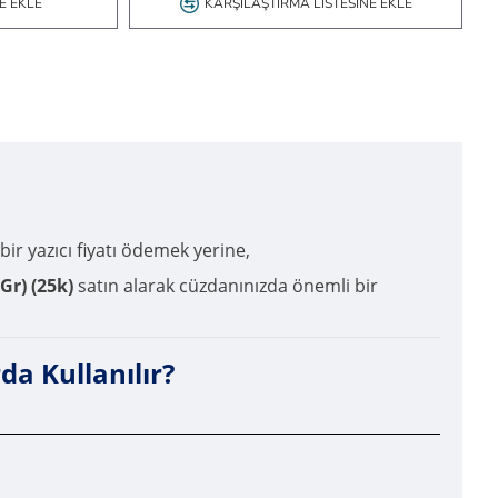
E EKLE
KARŞILAŞTIRMA LISTESINE EKLE
 bir yazıcı fiyatı ödemek yerine,
r) (25k)
satın alarak cüzdanınızda önemli bir
a Kullanılır?