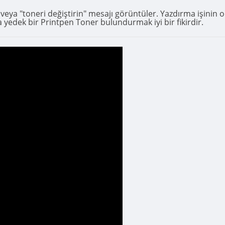
" veya "toneri değiştirin" mesajı görüntüler. Yazdırma işini
 yedek bir Printpen Toner bulundurmak iyi bir fikirdir.