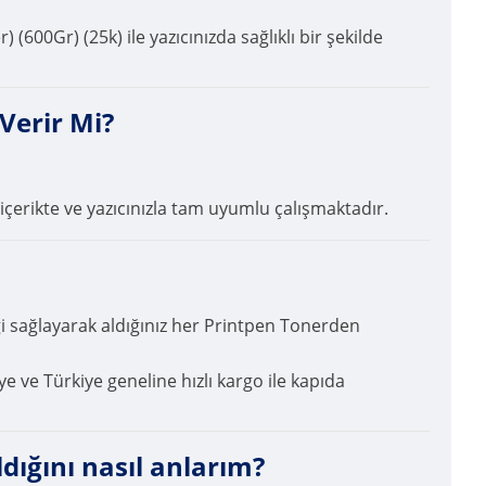
0Gr) (25k) ile yazıcınızda sağlıklı bir şekilde
Verir Mi?
içerikte ve yazıcınızla tam uyumlu çalışmaktadır.
ği sağlayarak aldığınız her Printpen Tonerden
ye ve Türkiye geneline hızlı kargo ile kapıda
ığını nasıl anlarım?