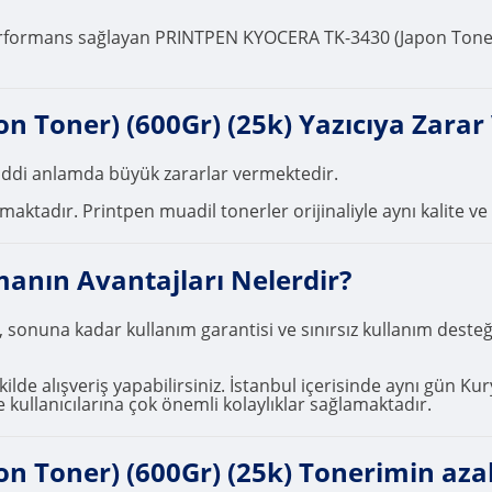
rformans sağlayan PRINTPEN KYOCERA TK-3430 (Japon Toner) (60
Toner) (600Gr) (25k) Yazıcıya Zarar 
ciddi anlamda büyük zararlar vermektedir.
ktadır. Printpen muadil tonerler orijinaliyle aynı kalite ve 
manın Avantajları Nelerdir?
, sonuna kadar kullanım garantisi ve sınırsız kullanım deste
ilde alışveriş yapabilirsiniz. İstanbul içerisinde aynı gün Kur
 kullanıcılarına çok önemli kolaylıklar sağlamaktadır.
Toner) (600Gr) (25k) Tonerimin azald