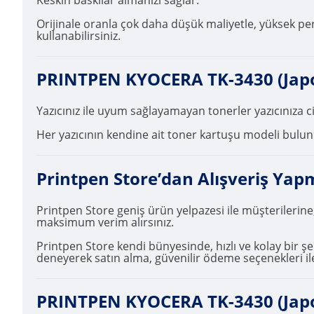
Orijinale oranla çok daha düşük maliyetle, yüksek pe
kullanabilirsiniz.
PRINTPEN KYOCERA TK-3430 (Japon 
Yazıcınız ile uyum sağlayamayan tonerler yazıcınıza 
Her yazıcının kendine ait toner kartuşu modeli bulunma
Printpen Store’dan Alışveriş Yap
Printpen Store geniş ürün yelpazesi ile müşterilerine
maksimum verim alırsınız.
Printpen Store kendi bünyesinde, hızlı ve kolay bir şek
deneyerek satın alma, güvenilir ödeme seçenekleri ile
PRINTPEN KYOCERA TK-3430 (Japon 