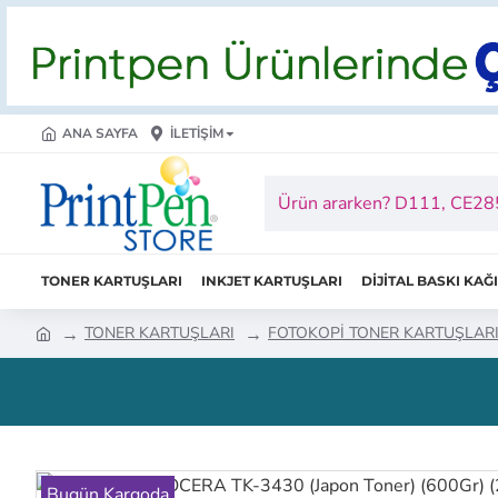
ANA SAYFA
İLETIŞIM
TONER KARTUŞLARI
INKJET KARTUŞLARI
DİJİTAL BASKI KAĞ
TONER KARTUŞLARI
FOTOKOPİ TONER KARTUŞLAR
Bugün Kargoda