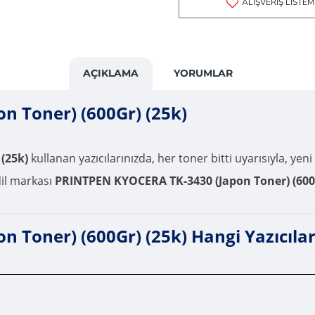
ALIŞVERIŞ LISTEM
AÇIKLAMA
YORUMLAR
 Toner) (600Gr) (25k)
(25k)
kullanan yazıcılarınızda, her toner bitti uyarısıyla, yeni
dil markası
PRINTPEN KYOCERA TK-3430 (Japon Toner) (600G
Toner) (600Gr) (25k) Hangi Yazıcılard