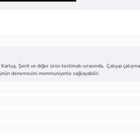
Kartuş, Şerit ve diğer ürün teslimatı sırasında, Çalışıp çalışmad
ürünün denemesini memnuniyetle sağlayabilir.