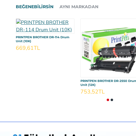
BEĞENEBILIRSIN
AYNI MARKADAN
PRINTPEN BROTHER DR-114 Drum
Unit (10K)
669,61TL
PRINTPEN BROTHER DR-2550 Dru
Unit (12K)
753,52TL