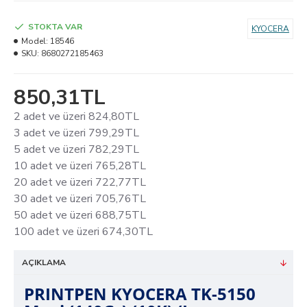
STOKTA VAR
KYOCERA
Model:
18546
SKU:
8680272185463
850,31TL
2 adet ve üzeri 824,80TL
3 adet ve üzeri 799,29TL
5 adet ve üzeri 782,29TL
10 adet ve üzeri 765,28TL
20 adet ve üzeri 722,77TL
30 adet ve üzeri 705,76TL
50 adet ve üzeri 688,75TL
100 adet ve üzeri 674,30TL
AÇIKLAMA
PRINTPEN KYOCERA TK-5150