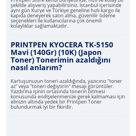
şekilde alışveriş yapabilirsiniz. İstanbul içerisinde
aynı gün Kurye ve Türkiye geneline hızlı kargo ile
kapıda deneyerek satın alma, güvenilir ödeme
seçenekleri ile kullanıcılarına çok önemli
kolaylıklar sağlamaktadır.
PRINTPEN KYOCERA TK-5150
Mavi (140Gr) (10K) (Japon
Toner) Tonerimin azaldığını
nasıl anlarım?
Kartuşunuzun toneri azaldığında, yazıcınız "toner
az" veya "toneri değiştirin" mesajı görüntüler.
Yazdırma işinin ortasında tonerin bitmesi
konusunda endişelenmenize gerek kalmaması için
elinizin altında yedek bir Printpen Toner
bulundurmak iyi bir fikirdir.