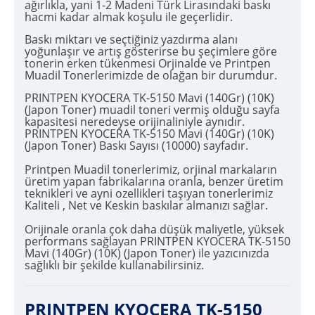
ağırlıkla, yani 1-2 Madeni Türk Lirasındaki baskı
hacmi kadar almak koşulu ile geçerlidir.
Baskı miktarı ve seçtiğiniz yazdırma alanı
yoğunlaşır ve artış gösterirse bu şeçimlere göre
tonerin erken tükenmesi Orjinalde ve Printpen
Muadil Tonerlerimizde de olağan bir durumdur.
PRINTPEN KYOCERA TK-5150 Mavi (140Gr) (10K)
(Japon Toner) muadil toneri vermiş olduğu sayfa
kapasitesi neredeyse orijinaliniyle aynıdır.
PRINTPEN KYOCERA TK-5150 Mavi (140Gr) (10K)
(Japon Toner) Baskı Sayısı (10000) sayfadır.
Printpen Muadil tonerlerimiz, orjinal markaların
üretim yapan fabrikalarına oranla, benzer üretim
teknikleri ve ayni ozellikleri taşıyan tonerlerimiz
Kaliteli , Net ve Keskin baskılar almanızı sağlar.
Orijinale oranla çok daha düşük maliyetle, yüksek
performans sağlayan PRINTPEN KYOCERA TK-5150
Mavi (140Gr) (10K) (Japon Toner) ile yazıcınızda
sağlıklı bir şekilde kullanabilirsiniz.
PRINTPEN KYOCERA TK-5150