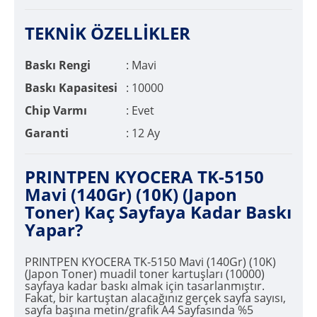
TEKNİK ÖZELLİKLER
Baskı Rengi
: Mavi
Baskı Kapasitesi
: 10000
Chip Varmı
: Evet
Garanti
: 12 Ay
PRINTPEN KYOCERA TK-5150
Mavi (140Gr) (10K) (Japon
Toner) Kaç Sayfaya Kadar Baskı
Yapar?
PRINTPEN KYOCERA TK-5150 Mavi (140Gr) (10K)
(Japon Toner) muadil toner kartuşları (10000)
sayfaya kadar baskı almak için tasarlanmıştır.
Fakat, bir kartuştan alacağınız gerçek sayfa sayısı,
sayfa başına metin/grafik A4 Sayfasında %5