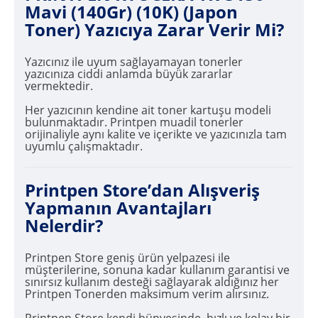
Mavi (140Gr) (10K) (Japon
Toner) Yazıcıya Zarar Verir Mi?
Yazıcınız ile uyum sağlayamayan tonerler
yazıcınıza ciddi anlamda büyük zararlar
vermektedir.
Her yazıcının kendine ait toner kartuşu modeli
bulunmaktadır. Printpen muadil tonerler
orijinaliyle aynı kalite ve içerikte ve yazıcınızla tam
uyumlu çalışmaktadır.
Printpen Store’dan Alışveriş
Yapmanın Avantajları
Nelerdir?
Printpen Store geniş ürün yelpazesi ile
müşterilerine, sonuna kadar kullanım garantisi ve
sınırsız kullanım desteği sağlayarak aldığınız her
Printpen Tonerden maksimum verim alırsınız.
Printpen Store kendi bünyesinde, hızlı ve kolay bir