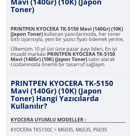
Mavi (140Gr) (10K) (Japon
Toner)
PRINTPEN KYOCERA TK-5150 Mavi (140Gr) (10K)
(Japon Toner)
kullanan yazıcılarınızda, her toner
bitti uyarısıyla, yeni bir yazıcı fiyatı ödemek yerine,
Ülkemizin 10 yıl üst üste pazar payı lideri, En iyi
muadil markası
PRINTPEN KYOCERA TK-5150
Mavi (140Gr) (10K) (Japon Toner)
satın alarak
cüzdanınızda önemli bir tasarruf sağlayın.
PRINTPEN KYOCERA TK-5150
Mavi (140Gr) (10K) (Japon
Toner) Hangi Yazıcılarda
Kullanılır?
KYOCERA UYUMLU MODELLER :
KYOCERA TK5150C > M6035, M6535, P6035