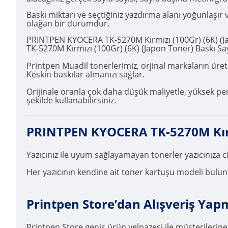
Baskı miktarı ve seçtiğiniz yazdırma alanı yoğunlaşı
olağan bir durumdur.
PRINTPEN KYOCERA TK-5270M Kırmızı (100Gr) (6K) (Ja
TK-5270M Kırmızı (100Gr) (6K) (Japon Toner) Baskı Sayı
Printpen Muadil tonerlerimiz, orjinal markaların üretim
Keskin baskılar almanızı sağlar.
Orijinale oranla çok daha düşük maliyetle, yüksek pe
şekilde kullanabilirsiniz.
PRINTPEN KYOCERA TK-5270M Kırmız
Yazıcınız ile uyum sağlayamayan tonerler yazıcınıza 
Her yazıcının kendine ait toner kartuşu modeli bulunma
Printpen Store’dan Alışveriş Yap
Printpen Store geniş ürün yelpazesi ile müşterilerine