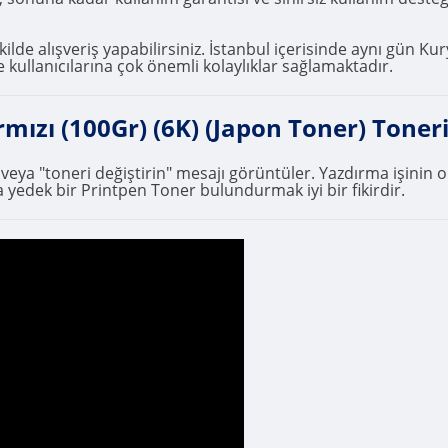
ilde alışveriş yapabilirsiniz. İstanbul içerisinde aynı gün Kur
 kullanıcılarına çok önemli kolaylıklar sağlamaktadır.
ı (100Gr) (6K) (Japon Toner) Tonerim
" veya "toneri değiştirin" mesajı görüntüler. Yazdırma işini
 yedek bir Printpen Toner bulundurmak iyi bir fikirdir.