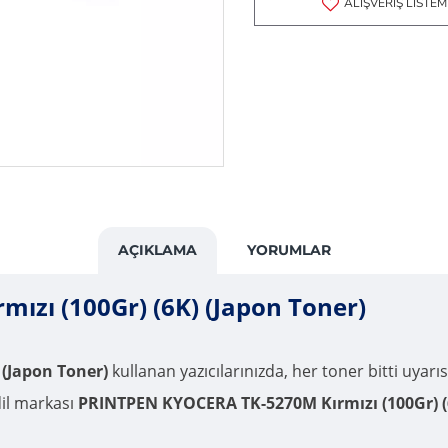
ALIŞVERIŞ LISTEM
AÇIKLAMA
YORUMLAR
zı (100Gr) (6K) (Japon Toner)
(Japon Toner)
kullanan yazıcılarınızda, her toner bitti uyarıs
dil markası
PRINTPEN KYOCERA TK-5270M Kırmızı (100Gr) (6