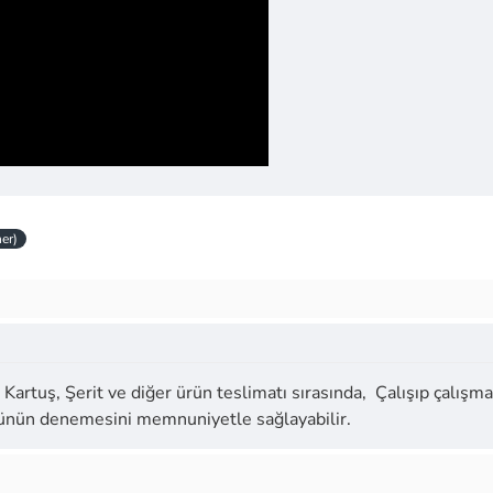
er)
Kartuş, Şerit ve diğer ürün teslimatı sırasında, Çalışıp çalışmad
ürünün denemesini memnuniyetle sağlayabilir.