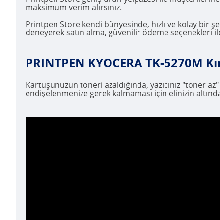
maksimum verim alırsınız.
Printpen Store kendi bünyesinde, hızlı ve kolay bir şek
deneyerek satın alma, güvenilir ödeme seçenekleri ile
PRINTPEN KYOCERA TK-5270M Kırmız
Kartuşunuzun toneri azaldığında, yazıcınız "toner az
endişelenmenize gerek kalmaması için elinizin altında