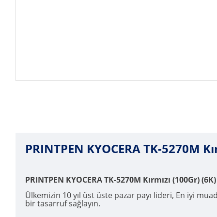
PRINTPEN KYOCERA TK-5270M Kırmı
PRINTPEN KYOCERA TK-5270M Kırmızı (100Gr) (6K) 
Ülkemizin 10 yıl üst üste pazar payı lideri, En iyi mua
bir tasarruf sağlayın.