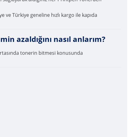
ye ve Türkiye geneline hızlı kargo ile kapıda
in azaldığını nasıl anlarım?
n ortasında tonerin bitmesi konusunda