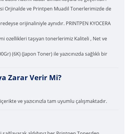
esi Orjinalde ve Printpen Muadil Tonerlerimizde de
redeyse orijinaliniyle aynıdır. PRINTPEN KYOCERA
ozellikleri taşıyan tonerlerimiz Kaliteli , Net ve
 (6K) (Japon Toner) ile yazıcınızda sağlıklı bir
a Zarar Verir Mi?
içerikte ve yazıcınızla tam uyumlu çalışmaktadır.
ği sağlayarak aldığınız her Printpen Tonerden