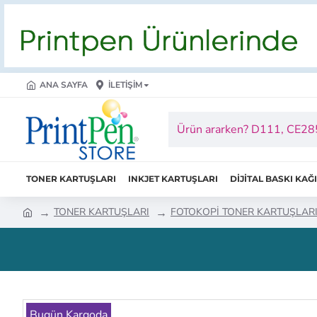
ANA SAYFA
İLETIŞIM
TONER KARTUŞLARI
INKJET KARTUŞLARI
DİJİTAL BASKI KAĞ
TONER KARTUŞLARI
FOTOKOPİ TONER KARTUŞLAR
Bugün Kargoda