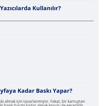
azıcılarda Kullanılır?
ayfaya Kadar Baskı Yapar?
 almak için tasarlanmıştır. Fakat, bir kartuştan
ki baskı hacmi kadar almak koşulu ile geçerlidir.