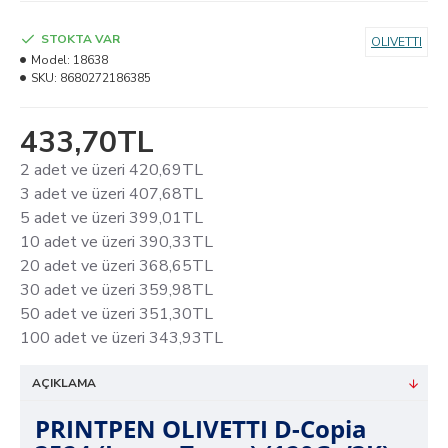
STOKTA VAR
OLIVETTI
Model:
18638
SKU:
8680272186385
433,70TL
2 adet ve üzeri 420,69TL
3 adet ve üzeri 407,68TL
5 adet ve üzeri 399,01TL
10 adet ve üzeri 390,33TL
20 adet ve üzeri 368,65TL
30 adet ve üzeri 359,98TL
50 adet ve üzeri 351,30TL
100 adet ve üzeri 343,93TL
AÇIKLAMA
PRINTPEN OLIVETTI D-Copia