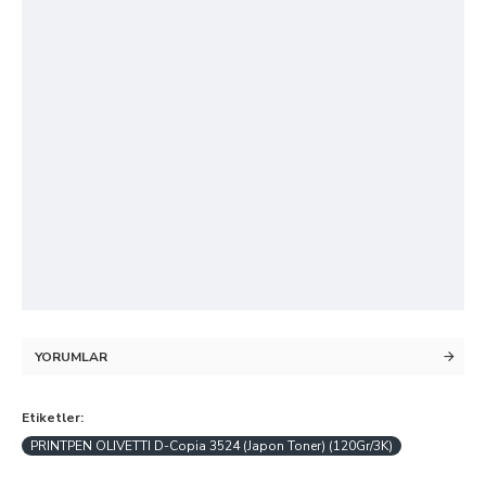
YORUMLAR
Etiketler:
PRINTPEN OLIVETTI D-Copia 3524 (Japon Toner) (120Gr/3K)