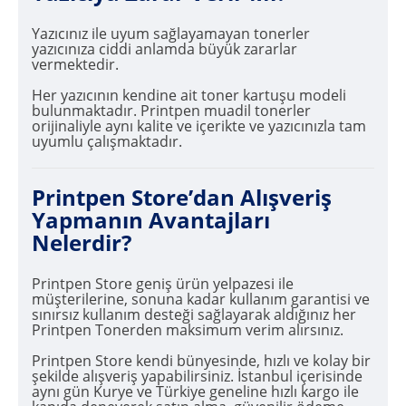
Yazıcınız ile uyum sağlayamayan tonerler
yazıcınıza ciddi anlamda büyük zararlar
vermektedir.
Her yazıcının kendine ait toner kartuşu modeli
bulunmaktadır. Printpen muadil tonerler
orijinaliyle aynı kalite ve içerikte ve yazıcınızla tam
uyumlu çalışmaktadır.
Printpen Store’dan Alışveriş
Yapmanın Avantajları
Nelerdir?
Printpen Store geniş ürün yelpazesi ile
müşterilerine, sonuna kadar kullanım garantisi ve
sınırsız kullanım desteği sağlayarak aldığınız her
Printpen Tonerden maksimum verim alırsınız.
Printpen Store kendi bünyesinde, hızlı ve kolay bir
şekilde alışveriş yapabilirsiniz. İstanbul içerisinde
aynı gün Kurye ve Türkiye geneline hızlı kargo ile