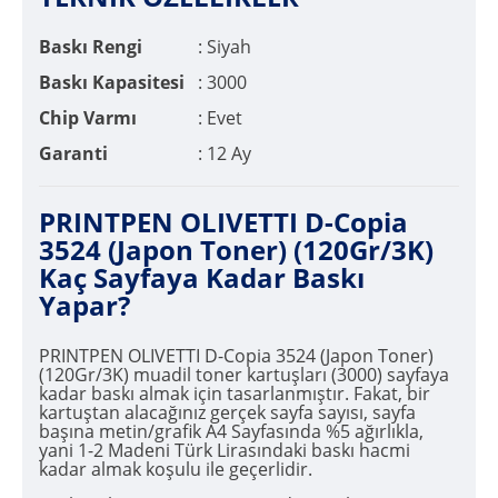
Baskı Rengi
: Siyah
Baskı Kapasitesi
: 3000
Chip Varmı
: Evet
Garanti
: 12 Ay
PRINTPEN OLIVETTI D-Copia
3524 (Japon Toner) (120Gr/3K)
Kaç Sayfaya Kadar Baskı
Yapar?
PRINTPEN OLIVETTI D-Copia 3524 (Japon Toner)
(120Gr/3K) muadil toner kartuşları (3000) sayfaya
kadar baskı almak için tasarlanmıştır. Fakat, bir
kartuştan alacağınız gerçek sayfa sayısı, sayfa
başına metin/grafik A4 Sayfasında %5 ağırlıkla,
yani 1-2 Madeni Türk Lirasındaki baskı hacmi
kadar almak koşulu ile geçerlidir.