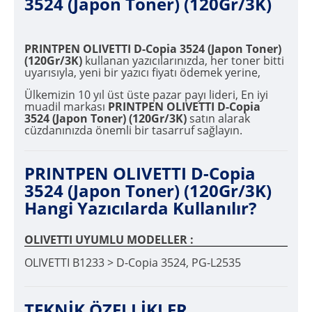
3524 (Japon Toner) (120Gr/3K)
PRINTPEN OLIVETTI D-Copia 3524 (Japon Toner)
(120Gr/3K)
kullanan yazıcılarınızda, her toner bitti
uyarısıyla, yeni bir yazıcı fiyatı ödemek yerine,
Ülkemizin 10 yıl üst üste pazar payı lideri, En iyi
muadil markası
PRINTPEN OLIVETTI D-Copia
3524 (Japon Toner) (120Gr/3K)
satın alarak
cüzdanınızda önemli bir tasarruf sağlayın.
PRINTPEN OLIVETTI D-Copia
3524 (Japon Toner) (120Gr/3K)
Hangi Yazıcılarda Kullanılır?
OLIVETTI UYUMLU MODELLER :
OLIVETTI B1233 > D-Copia 3524, PG-L2535
TEKNİK ÖZELLİKLER