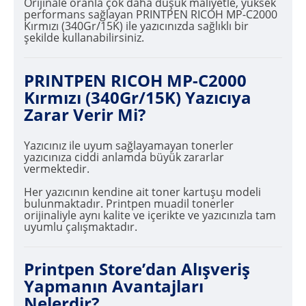
Orijinale oranla çok daha düşük maliyetle, yüksek
performans sağlayan PRINTPEN RICOH MP-C2000
Kırmızı (340Gr/15K) ile yazıcınızda sağlıklı bir
şekilde kullanabilirsiniz.
PRINTPEN RICOH MP-C2000
Kırmızı (340Gr/15K) Yazıcıya
Zarar Verir Mi?
Yazıcınız ile uyum sağlayamayan tonerler
yazıcınıza ciddi anlamda büyük zararlar
vermektedir.
Her yazıcının kendine ait toner kartuşu modeli
bulunmaktadır. Printpen muadil tonerler
orijinaliyle aynı kalite ve içerikte ve yazıcınızla tam
uyumlu çalışmaktadır.
Printpen Store’dan Alışveriş
Yapmanın Avantajları
Nelerdir?