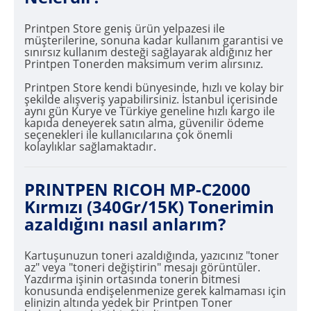
Printpen Store geniş ürün yelpazesi ile
müşterilerine, sonuna kadar kullanım garantisi ve
sınırsız kullanım desteği sağlayarak aldığınız her
Printpen Tonerden maksimum verim alırsınız.
Printpen Store kendi bünyesinde, hızlı ve kolay bir
şekilde alışveriş yapabilirsiniz. İstanbul içerisinde
aynı gün Kurye ve Türkiye geneline hızlı kargo ile
kapıda deneyerek satın alma, güvenilir ödeme
seçenekleri ile kullanıcılarına çok önemli
kolaylıklar sağlamaktadır.
PRINTPEN RICOH MP-C2000
Kırmızı (340Gr/15K) Tonerimin
azaldığını nasıl anlarım?
Kartuşunuzun toneri azaldığında, yazıcınız "toner
az" veya "toneri değiştirin" mesajı görüntüler.
Yazdırma işinin ortasında tonerin bitmesi
konusunda endişelenmenize gerek kalmaması için
elinizin altında yedek bir Printpen Toner