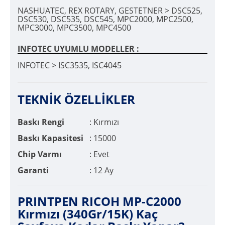
NASHUATEC, REX ROTARY, GESTETNER > DSC525,
DSC530, DSC535, DSC545, MPC2000, MPC2500,
MPC3000, MPC3500, MPC4500
INFOTEC UYUMLU MODELLER :
INFOTEC > ISC3535, ISC4045
TEKNİK ÖZELLİKLER
Baskı Rengi
: Kırmızı
Baskı Kapasitesi
: 15000
Chip Varmı
: Evet
Garanti
: 12 Ay
PRINTPEN RICOH MP-C2000
Kırmızı (340Gr/15K) Kaç