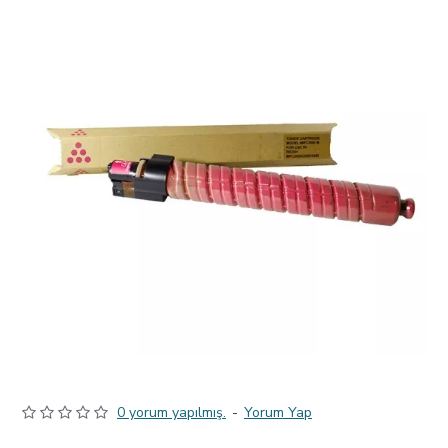
0 yorum yapılmış.
-
Yorum Yap