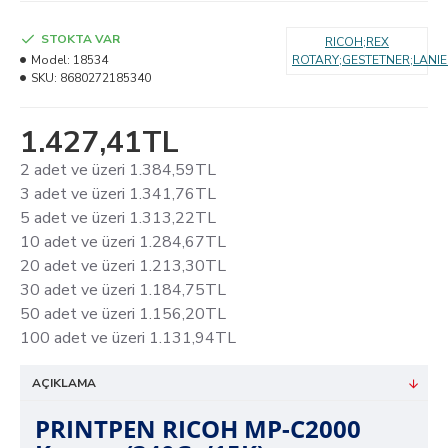
STOKTA VAR
RICOH;REX
Model:
18534
ROTARY;GESTETNER;LANIE
SKU:
8680272185340
1.427,41TL
2 adet ve üzeri 1.384,59TL
3 adet ve üzeri 1.341,76TL
5 adet ve üzeri 1.313,22TL
10 adet ve üzeri 1.284,67TL
20 adet ve üzeri 1.213,30TL
30 adet ve üzeri 1.184,75TL
50 adet ve üzeri 1.156,20TL
100 adet ve üzeri 1.131,94TL
AÇIKLAMA
PRINTPEN RICOH MP-C2000