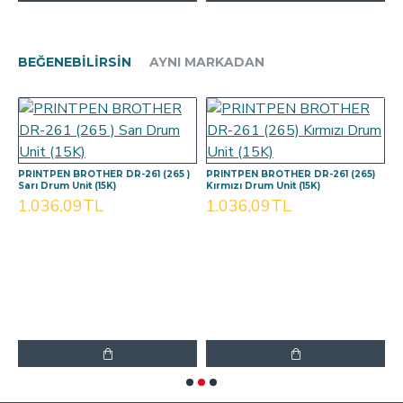
BEĞENEBILIRSIN
AYNI MARKADAN
PRINTPEN BROTHER DR-261 (265 )
PRINTPEN BROTHER DR-261 (265)
P
Sarı Drum Unit (15K)
Kırmızı Drum Unit (15K)
M
1.036,09TL
1.036,09TL
1