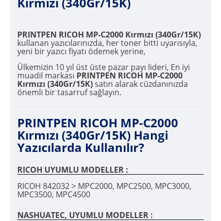
Kırmızı (340Gr/15K)
PRINTPEN RICOH MP-C2000 Kırmızı (340Gr/15K)
kullanan yazıcılarınızda, her toner bitti uyarısıyla,
yeni bir yazıcı fiyatı ödemek yerine,
Ülkemizin 10 yıl üst üste pazar payı lideri, En iyi
muadil markası
PRINTPEN RICOH MP-C2000
Kırmızı (340Gr/15K)
satın alarak cüzdanınızda
önemli bir tasarruf sağlayın.
PRINTPEN RICOH MP-C2000
Kırmızı (340Gr/15K) Hangi
Yazıcılarda Kullanılır?
RICOH UYUMLU MODELLER :
RICOH 842032 > MPC2000, MPC2500, MPC3000,
MPC3500, MPC4500
NASHUATEC, UYUMLU MODELLER :