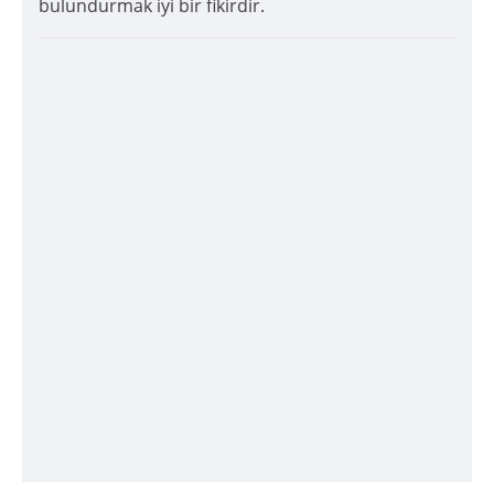
bulundurmak iyi bir fikirdir.