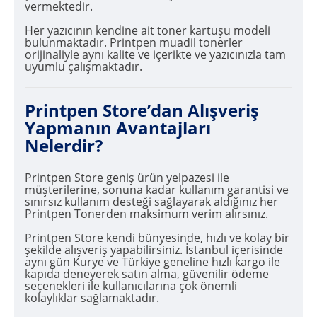
vermektedir.
Her yazıcının kendine ait toner kartuşu modeli
bulunmaktadır. Printpen muadil tonerler
orijinaliyle aynı kalite ve içerikte ve yazıcınızla tam
uyumlu çalışmaktadır.
Printpen Store’dan Alışveriş
Yapmanın Avantajları
Nelerdir?
Printpen Store geniş ürün yelpazesi ile
müşterilerine, sonuna kadar kullanım garantisi ve
sınırsız kullanım desteği sağlayarak aldığınız her
Printpen Tonerden maksimum verim alırsınız.
Printpen Store kendi bünyesinde, hızlı ve kolay bir
şekilde alışveriş yapabilirsiniz. İstanbul içerisinde
aynı gün Kurye ve Türkiye geneline hızlı kargo ile
kapıda deneyerek satın alma, güvenilir ödeme
seçenekleri ile kullanıcılarına çok önemli
kolaylıklar sağlamaktadır.