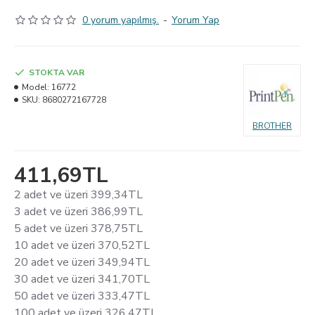
0 yorum yapılmış.
-
Yorum Yap
STOKTA VAR
Model:
16772
SKU:
8680272167728
BROTHER
411,69TL
2 adet ve üzeri 399,34TL
3 adet ve üzeri 386,99TL
5 adet ve üzeri 378,75TL
10 adet ve üzeri 370,52TL
20 adet ve üzeri 349,94TL
30 adet ve üzeri 341,70TL
50 adet ve üzeri 333,47TL
100 adet ve üzeri 326,47TL