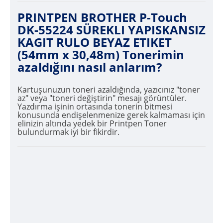
PRINTPEN BROTHER P-Touch
DK-55224 SÜREKLI YAPISKANSIZ
KAGIT RULO BEYAZ ETIKET
(54mm x 30,48m) Tonerimin
azaldığını nasıl anlarım?
Kartuşunuzun toneri azaldığında, yazıcınız "toner
az" veya "toneri değiştirin" mesajı görüntüler.
Yazdırma işinin ortasında tonerin bitmesi
konusunda endişelenmenize gerek kalmaması için
elinizin altında yedek bir Printpen Toner
bulundurmak iyi bir fikirdir.