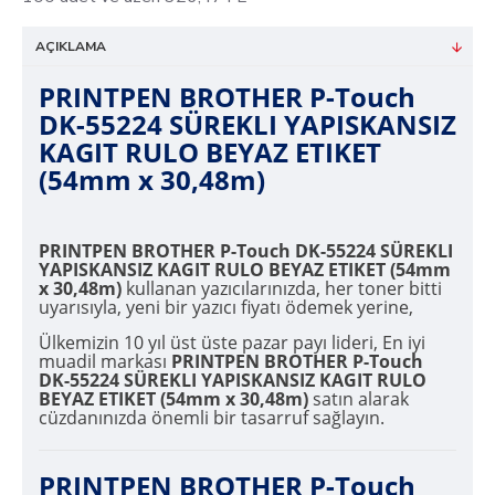
AÇIKLAMA
PRINTPEN BROTHER P-Touch
DK-55224 SÜREKLI YAPISKANSIZ
KAGIT RULO BEYAZ ETIKET
(54mm x 30,48m)
PRINTPEN BROTHER P-Touch DK-55224 SÜREKLI
YAPISKANSIZ KAGIT RULO BEYAZ ETIKET (54mm
x 30,48m)
kullanan yazıcılarınızda, her toner bitti
uyarısıyla, yeni bir yazıcı fiyatı ödemek yerine,
Ülkemizin 10 yıl üst üste pazar payı lideri, En iyi
muadil markası
PRINTPEN BROTHER P-Touch
DK-55224 SÜREKLI YAPISKANSIZ KAGIT RULO
BEYAZ ETIKET (54mm x 30,48m)
satın alarak
cüzdanınızda önemli bir tasarruf sağlayın.
PRINTPEN BROTHER P-Touch