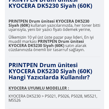
KYOCERA DK5230 Siyah (60K)
PRINTPEN Drum ünitesi KYOCERA DK5230
Siyah (60K)
kullanan yazıcılarınızda, her toner bitti
uyarısıyla, yeni bir yazıcı fiyatı ödemek yerine,
Ülkemizin 10 yıl üst üste pazar payı lideri, En iyi
muadil markası
PRINTPEN Drum ünitesi
KYOCERA DK5230 Siyah (60K)
satın alarak
cüzdanınızda önemli bir tasarruf sağlayın.
PRINTPEN Drum ünitesi
KYOCERA DK5230 Siyah (60K)
Hangi Yazıcılarda Kullanılır?
KYOCERA UYUMLU MODELLER :
KYOCERA DK5230 > P5021, P5026, P5028, M5521,
M5526