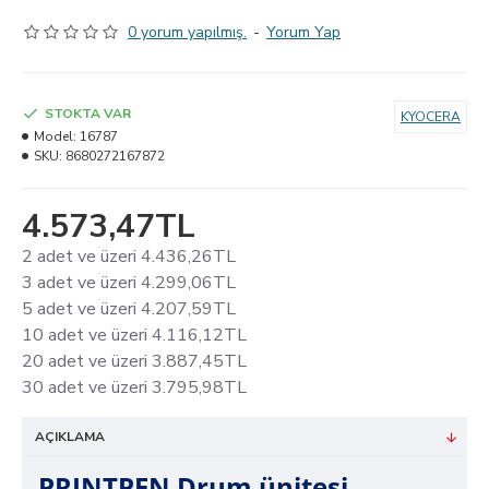
0 yorum yapılmış.
-
Yorum Yap
STOKTA VAR
KYOCERA
Model:
16787
SKU:
8680272167872
4.573,47TL
2 adet ve üzeri 4.436,26TL
3 adet ve üzeri 4.299,06TL
5 adet ve üzeri 4.207,59TL
10 adet ve üzeri 4.116,12TL
20 adet ve üzeri 3.887,45TL
30 adet ve üzeri 3.795,98TL
AÇIKLAMA
PRINTPEN Drum ünitesi