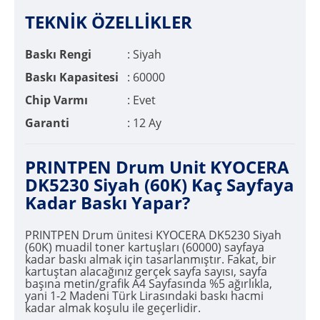
TEKNİK ÖZELLİKLER
Baskı Rengi
: Siyah
Baskı Kapasitesi
: 60000
Chip Varmı
: Evet
Garanti
: 12 Ay
PRINTPEN Drum Unit KYOCERA
DK5230 Siyah (60K) Kaç Sayfaya
Kadar Baskı Yapar?
PRINTPEN Drum ünitesi KYOCERA DK5230 Siyah
(60K) muadil toner kartuşları (60000) sayfaya
kadar baskı almak için tasarlanmıştır. Fakat, bir
kartuştan alacağınız gerçek sayfa sayısı, sayfa
başına metin/grafik A4 Sayfasında %5 ağırlıkla,
yani 1-2 Madeni Türk Lirasındaki baskı hacmi
kadar almak koşulu ile geçerlidir.