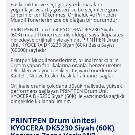
Baskı miktarı ve seçtiğiniz yazdırma alanı
yoğunlaşır ve artış gösterirse bu şeçimlere göre
tonerin erken tükenmesi Orjinalde ve Printpen
Muadil Tonerlerimizde de olağan bir durumdur.
PRINTPEN Drum Unit KYOCERA DK5230 Siyah
(60K) muadil toneri vermiş olduğu sayfa kapasitesi
neredeyse orijinaliniyle aynıdır. PRINTPEN Drum
Unit KYOCERA DK5230 Siyah (60K) Baskı Sayısı
(60000) sayfadır.
Printpen Muadil tonerlerimiz, orjinal markaların
üretim yapan fabrikalarına oranla, benzer üretim
teknikleri ve ayni ozellikleri taşıyan tonerlerimiz
Kaliteli , Net ve Keskin baskılar almanızı sağlar.
Orijinale oranla çok daha düşük maliyetle, yüksek
performans sağlayan PRINTPEN Drum Unit
KYOCERA DK5230 Siyah (60K) ile yazıcınızda sağlıklı
bir şekilde kullanabilirsiniz.
PRINTPEN Drum ünitesi
KYOCERA DK5230 Siyah (60K)