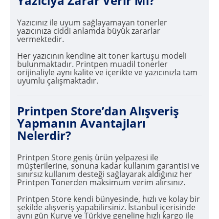
Yazıcıya Zarar Verir Mi?
Yazıcınız ile uyum sağlayamayan tonerler
yazıcınıza ciddi anlamda büyük zararlar
vermektedir.
Her yazıcının kendine ait toner kartuşu modeli
bulunmaktadır. Printpen muadil tonerler
orijinaliyle aynı kalite ve içerikte ve yazıcınızla tam
uyumlu çalışmaktadır.
Printpen Store’dan Alışveriş
Yapmanın Avantajları
Nelerdir?
Printpen Store geniş ürün yelpazesi ile
müşterilerine, sonuna kadar kullanım garantisi ve
sınırsız kullanım desteği sağlayarak aldığınız her
Printpen Tonerden maksimum verim alırsınız.
Printpen Store kendi bünyesinde, hızlı ve kolay bir
şekilde alışveriş yapabilirsiniz. İstanbul içerisinde
aynı gün Kurye ve Türkiye geneline hızlı kargo ile