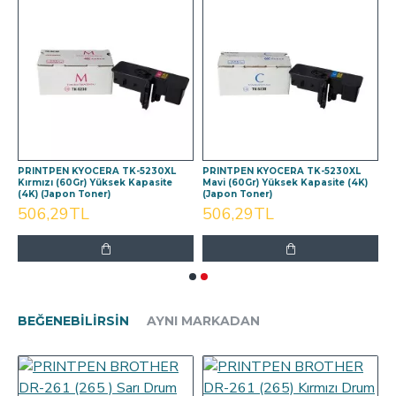
PRINTPEN KYOCERA TK-5230XL
PRINTPEN KYOCERA TK-5230XL
Kırmızı (60Gr) Yüksek Kapasite
Mavi (60Gr) Yüksek Kapasite (4K)
(4K) (Japon Toner)
(Japon Toner)
506,29TL
506,29TL
BEĞENEBILIRSIN
AYNI MARKADAN