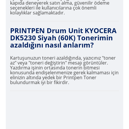
kapıda deneyerek satın alma, güvenilir ödeme
seçenekleri ile kullanıcılarına çok önemli
kolaylıklar sağlamaktadır.
PRINTPEN Drum Unit KYOCERA
DK5230 Siyah (60K) Tonerimin
azaldığını nasıl anlarım?
Kartuşunuzun toneri azaldığında, yazıcınız "toner
az" veya "toneri değiştirin" mesajı görüntüler.
Yazdırma işinin ortasında tonerin bitmesi
konusunda endişelenmenize gerek kalmaması için
elinizin altında yedek bir Printpen Toner
bulundurmak iyi bir fikirdir.