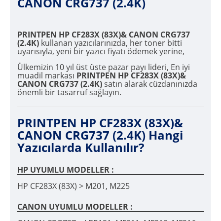
CANON CRG737 (2.4K)
PRINTPEN HP CF283X (83X)& CANON CRG737
(2.4K)
kullanan yazıcılarınızda, her toner bitti
uyarısıyla, yeni bir yazıcı fiyatı ödemek yerine,
Ülkemizin 10 yıl üst üste pazar payı lideri, En iyi
muadil markası
PRINTPEN HP CF283X (83X)&
CANON CRG737 (2.4K)
satın alarak cüzdanınızda
önemli bir tasarruf sağlayın.
PRINTPEN HP CF283X (83X)&
CANON CRG737 (2.4K) Hangi
Yazıcılarda Kullanılır?
HP UYUMLU MODELLER :
HP CF283X (83X) > M201, M225
CANON UYUMLU MODELLER :