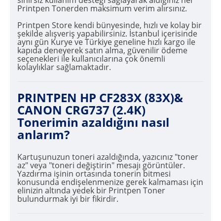
Printpen Tonerden maksimum verim alırsınız.
Printpen Store kendi bünyesinde, hızlı ve kolay bir
şekilde alışveriş yapabilirsiniz. İstanbul içerisinde
aynı gün Kurye ve Türkiye geneline hızlı kargo ile
kapıda deneyerek satın alma, güvenilir ödeme
seçenekleri ile kullanıcılarına çok önemli
kolaylıklar sağlamaktadır.
PRINTPEN HP CF283X (83X)&
CANON CRG737 (2.4K)
Tonerimin azaldığını nasıl
anlarım?
Kartuşunuzun toneri azaldığında, yazıcınız "toner
az" veya "toneri değiştirin" mesajı görüntüler.
Yazdırma işinin ortasında tonerin bitmesi
konusunda endişelenmenize gerek kalmaması için
elinizin altında yedek bir Printpen Toner
bulundurmak iyi bir fikirdir.