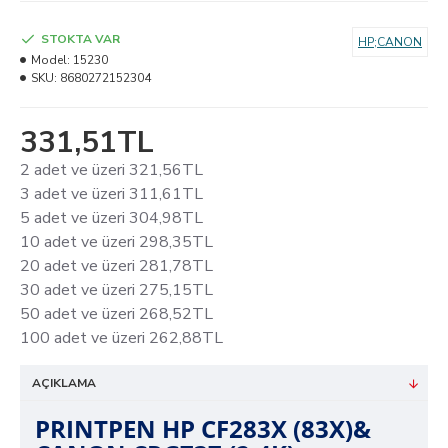
STOKTA VAR
HP;CANON
Model:
15230
SKU:
8680272152304
331,51TL
2 adet ve üzeri 321,56TL
3 adet ve üzeri 311,61TL
5 adet ve üzeri 304,98TL
10 adet ve üzeri 298,35TL
20 adet ve üzeri 281,78TL
30 adet ve üzeri 275,15TL
50 adet ve üzeri 268,52TL
100 adet ve üzeri 262,88TL
AÇIKLAMA
PRINTPEN HP CF283X (83X)&