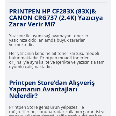
PRINTPEN HP CF283X (83X)&
CANON CRG737 (2.4K) Yazıcıya
Zarar Verir Mi?
Yazıcınız ile uyum sağlayamayan tonerler
yazıcınıza ciddi anlamda büyük zararlar
vermektedir.
Her yazıcının kendine ait toner kartuşu modeli
bulunmaktadır. Printpen muadil tonerler
orijinaliyle aynı kalite ve içerikte ve yazıcınızla tam
uyumlu çalışmaktadır.
Printpen Store’dan Alışveriş
Yapmanın Avantajları
Nelerdir?
Printpen Store geniş ürün yelpazesi ile
müşterilerine, sonuna kadar kullanım garantisi ve
sınırsız kullanım desteği sağlayarak aldığınız her