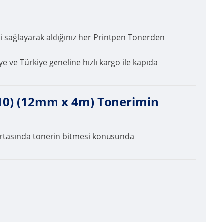
ği sağlayarak aldığınız her Printpen Tonerden
ye ve Türkiye geneline hızlı kargo ile kapıda
0) (12mm x 4m) Tonerimin
n ortasında tonerin bitmesi konusunda