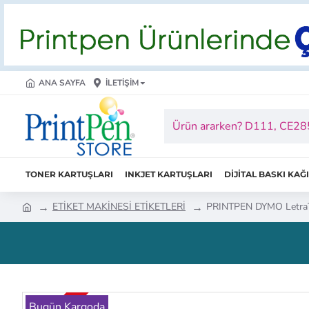
ANA SAYFA
İLETIŞIM
TONER KARTUŞLARI
INKJET KARTUŞLARI
DİJİTAL BASKI KAĞ
ETİKET MAKİNESİ ETİKETLERİ
PRINTPEN DYMO Letra
Bugün Kargoda