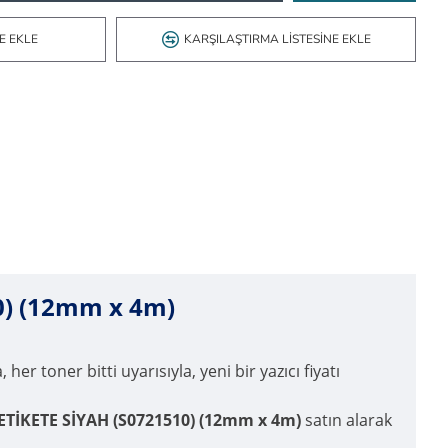
E EKLE
KARŞILAŞTIRMA LISTESINE EKLE
0) (12mm x 4m)
 her toner bitti uyarısıyla, yeni bir yazıcı fiyatı
TİKETE SİYAH (S0721510) (12mm x 4m)
satın alarak