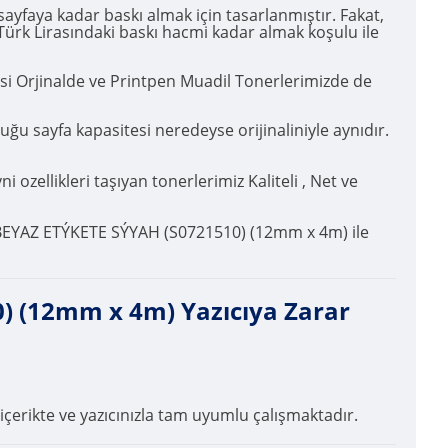
faya kadar baskı almak için tasarlanmıştır. Fakat,
 Türk Lirasındaki baskı hacmi kadar almak koşulu ile
esi Orjinalde ve Printpen Muadil Tonerlerimizde de
sayfa kapasitesi neredeyse orijinaliniyle aynıdır.
ozellikleri taşıyan tonerlerimiz Kaliteli , Net ve
BEYAZ ETÝKETE SÝYAH (S0721510) (12mm x 4m) ile
 (12mm x 4m) Yazıcıya Zarar
içerikte ve yazıcınızla tam uyumlu çalışmaktadır.