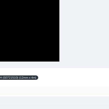
H (S0721510) (12mm x 4m)