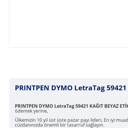
PRINTPEN DYMO LetraTag 59421 
PRINTPEN DYMO LetraTag 59421 KAĞIT BEYAZ ETİK
ödemek yerine,
Ülkemizin 10 yıl üst üste pazar payı lideri, En iyi mua
cüzdanınızda önemli bir tasarruf sağlayın.