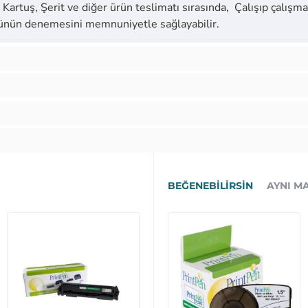
Kartuş, Şerit ve diğer ürün teslimatı sırasında, Çalışıp çalışmad
ürünün denemesini memnuniyetle sağlayabilir.
BEĞENEBILIRSIN
AYNI M