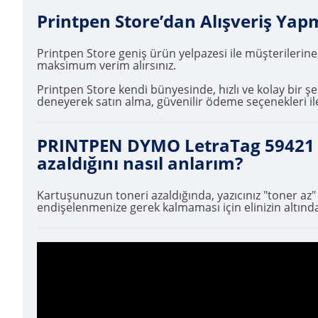
Printpen Store’dan Alışveriş Yap
Printpen Store geniş ürün yelpazesi ile müşterilerine
maksimum verim alırsınız.
Printpen Store kendi bünyesinde, hızlı ve kolay bir şek
deneyerek satın alma, güvenilir ödeme seçenekleri ile
PRINTPEN DYMO LetraTag 59421 
azaldığını nasıl anlarım?
Kartuşunuzun toneri azaldığında, yazıcınız "toner az
endişelenmenize gerek kalmaması için elinizin altında