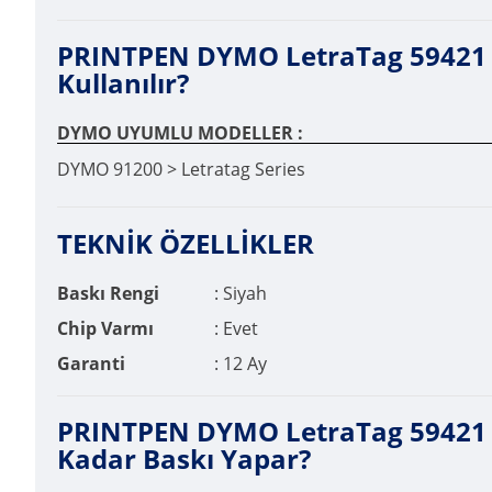
PRINTPEN DYMO LetraTag 59421 K
Kullanılır?
DYMO UYUMLU MODELLER :
DYMO 91200 > Letratag Series
TEKNİK ÖZELLİKLER
Baskı Rengi
: Siyah
Chip Varmı
: Evet
Garanti
: 12 Ay
PRINTPEN DYMO LetraTag 59421 
Kadar Baskı Yapar?