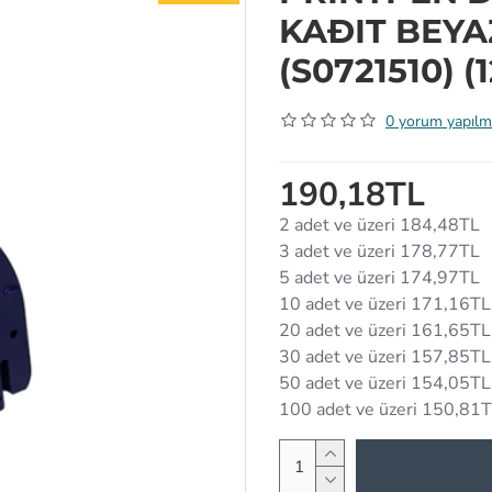
KAÐIT BEYA
(S0721510) 
0 yorum yapılm
190,18TL
2 adet ve üzeri 184,48TL
3 adet ve üzeri 178,77TL
5 adet ve üzeri 174,97TL
10 adet ve üzeri 171,16TL
20 adet ve üzeri 161,65TL
30 adet ve üzeri 157,85TL
50 adet ve üzeri 154,05TL
100 adet ve üzeri 150,81